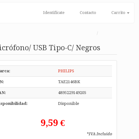
Identifícate
Contacto
Carrito
icrófono/ USB Tipo-C/ Negros
arca:
PHILIPS
N:
TAE2146BK
AN:
4895229149205
sponibilidad:
Disponible
9,59 €
*IVA Incluido