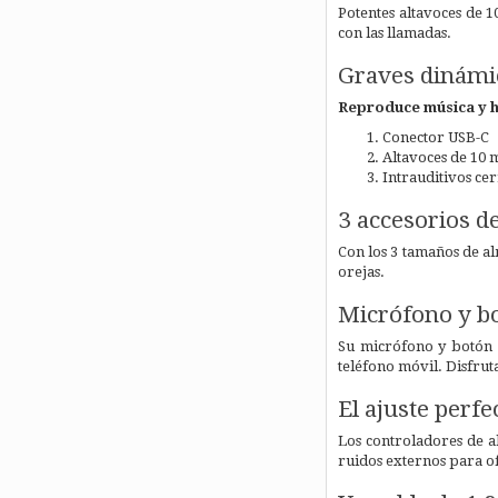
Potentes altavoces de
con las llamadas.
Graves dinámi
Reproduce música y 
Conector USB-C
Altavoces de 10
Intrauditivos ce
3 accesorios d
Con los 3 tamaños de al
orejas.
Micrófono y bo
Su micrófono y botón d
teléfono móvil. Disfruta
El ajuste perfe
Los controladores de al
ruidos externos para o