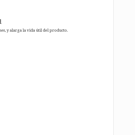
d
s, y alarga la vida útil del producto.