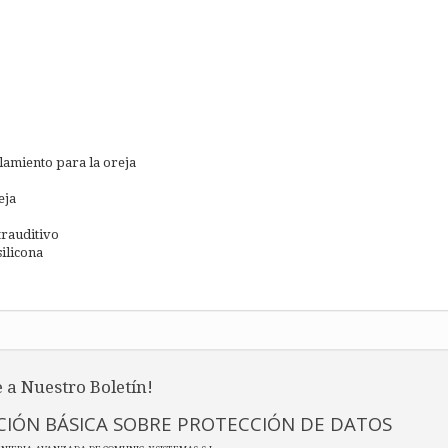
lamiento para la oreja
eja
trauditivo
ilicona
 a Nuestro Boletín!
IÓN BÁSICA SOBRE PROTECCIÓN DE DATOS