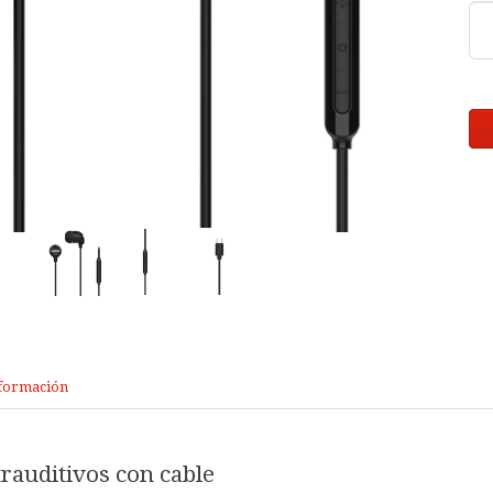
formación
trauditivos con cable