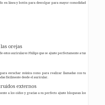
ado en línea y botón para descolgar para mayor comodidad
las orejas
estos auriculares Philips que se ajuste perfectamente a tus
o para escuchar música como para realizar llamadas con tu
adas fácilmente desde el auricular.
s ruidos externos
nte a los oídos y gracias a su perfecto ajuste bloquean los