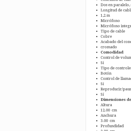
Dos en paralelo,
Longitud de cabl
1,2 m
Micrófono
Micrófono integ
Tipo de cable
Cobre
Acabado del con
cromado
Comodidad
Control de volu
Sí
Tipo de controle
Botón
Control de llama
Sí
Reproducir/pau
Sí
Dimensiones de
Altura
12.00 cm
Anchura
3.00 cm
Profundidad