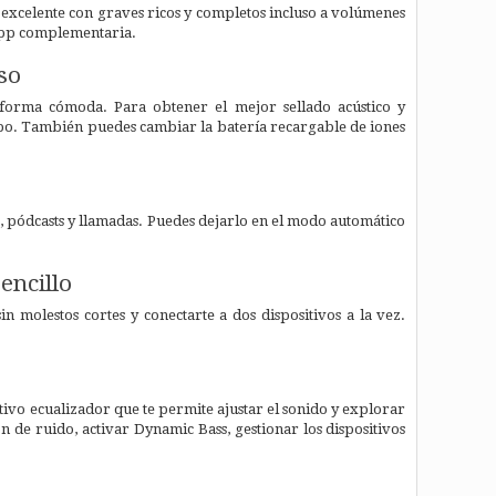
xcelente con graves ricos y completos incluso a volúmenes
 app complementaria.
so
e forma cómoda. Para obtener el mejor sellado acústico y
mpo. También puedes cambiar la batería recargable de iones
, pódcasts y llamadas. Puedes dejarlo en el modo automático
encillo
n molestos cortes y conectarte a dos dispositivos a la vez.
itivo ecualizador que te permite ajustar el sonido y explorar
 de ruido, activar Dynamic Bass, gestionar los dispositivos