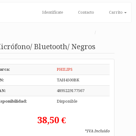
Identifícate
Contacto
Carrito
icrófono/ Bluetooth/ Negros
arca:
PHILIPS
N:
TAH4500BK
AN:
4895229177567
sponibilidad:
Disponible
38,50 €
*IVA Incluido