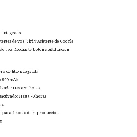
s
o integrado
entes de voz: Siri y Asistente de Google
e de voz: Mediante botón multifunción
ro de litio integrada
a: 500 mAh
vado: Hasta 50 horas
activado: Hasta 70 horas
as
s para 4 horas de reproducción
 g