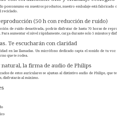
do posconsumo en nuestros productos, nuestro embalaje está fabricado con
 reciclado.
reproducción (50 h con reducción de ruido)
cción de ruido desactivada, podrás disfrutar de hasta 70 horas de rep
s. Para aumentar el nivel rápidamente, carga durante solo 5 minutos y disf
as. Te escucharán con claridad
ridad en las llamadas. Un micrófono dedicado capta el sonido de tu voz
orno que te rodea.
 natural, la firma de audio de Philips
zados de estos auriculares se ajustan al distintivo audio de Philips, que 
s, disfrutarás al máximo.
es
do
ico