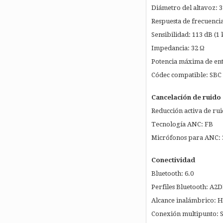
Diámetro del altavoz:
Respuesta de frecuencia
Sensibilidad: 113 dB (1
Impedancia: 32 Ω
Potencia máxima de en
Códec compatible: SBC
Cancelación de ruido
Reducción activa de rui
Tecnología ANC: FB
Micrófonos para ANC: 
Conectividad
Bluetooth: 6.0
Perfiles Bluetooth: A2
Alcance inalámbrico: H
Conexión multipunto: S