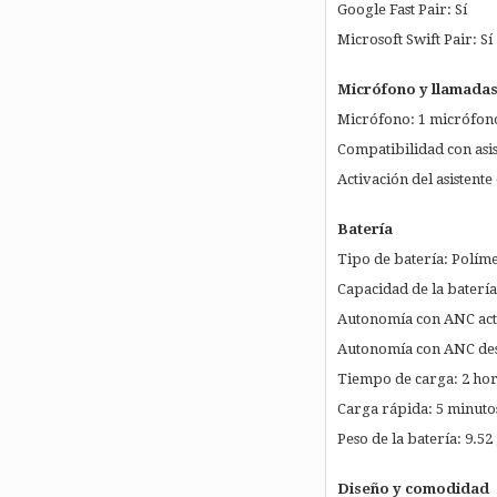
Google Fast Pair: Sí
Microsoft Swift Pair: Sí
Micrófono y llamada
Micrófono: 1 micrófon
Compatibilidad con asist
Activación del asistent
Batería
Tipo de batería: Políme
Capacidad de la baterí
Autonomía con ANC acti
Autonomía con ANC des
Tiempo de carga: 2 hor
Carga rápida: 5 minuto
Peso de la batería: 9.52
Diseño y comodidad