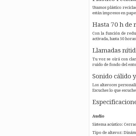
Usamos plástico recicla
están impresos en papel
Hasta 70 h de 
Con la función de redu
activada, hasta 50 hora
Llamadas nítid
Tu voz se oirá con cla
ruido de fondo del ent
Sonido cálido y
Los altavoces personali
Escuches lo que escuche
Especificacion
Audio
Sistema acústico: Cerra
Tipo de altavoz: Dinám