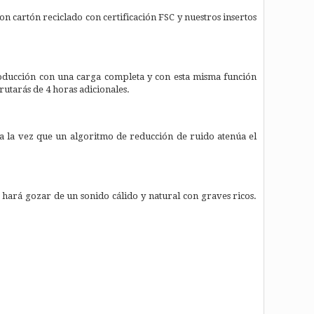
 cartón reciclado con certificación FSC y nuestros insertos
roducción con una carga completa y con esta misma función
rutarás de 4 horas adicionales.
 a la vez que un algoritmo de reducción de ruido atenúa el
te hará gozar de un sonido cálido y natural con graves ricos.