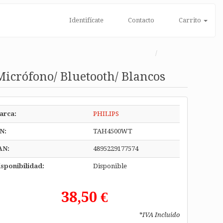
Identifícate
Contacto
Carrito
icrófono/ Bluetooth/ Blancos
arca:
PHILIPS
N:
TAH4500WT
AN:
4895229177574
sponibilidad:
Disponible
38,50 €
*IVA Incluido