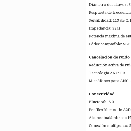
Diámetro del altavoz:
Respuesta de frecuencia
Sensibilidad: 113 dB (1
Impedancia: 32 Ω
Potencia máxima de en
Códec compatible: SBC
Cancelación de ruido
Reducción activa de rui
Tecnología ANC: FB
Micrófonos para ANC: 
Conectividad
Bluetooth: 6.0
Perfiles Bluetooth: A2
Alcance inalámbrico: H
Conexión multipunto: S