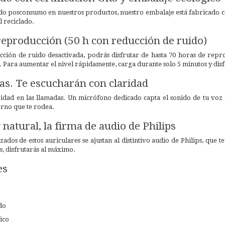
do posconsumo en nuestros productos, nuestro embalaje está fabricado con
 reciclado.
reproducción (50 h con reducción de ruido)
cción de ruido desactivada, podrás disfrutar de hasta 70 horas de rep
s. Para aumentar el nivel rápidamente, carga durante solo 5 minutos y disf
as. Te escucharán con claridad
ridad en las llamadas. Un micrófono dedicado capta el sonido de tu voz
orno que te rodea.
 natural, la firma de audio de Philips
zados de estos auriculares se ajustan al distintivo audio de Philips, que 
s, disfrutarás al máximo.
es
do
ico