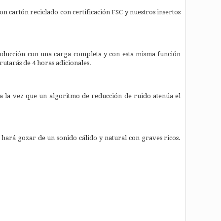
 cartón reciclado con certificación FSC y nuestros insertos
roducción con una carga completa y con esta misma función
rutarás de 4 horas adicionales.
 a la vez que un algoritmo de reducción de ruido atenúa el
te hará gozar de un sonido cálido y natural con graves ricos.