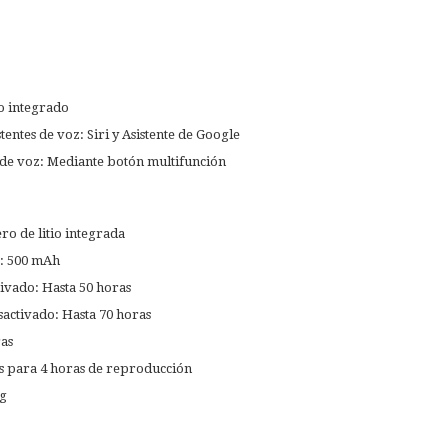
s
o integrado
entes de voz: Siri y Asistente de Google
e de voz: Mediante botón multifunción
ro de litio integrada
a: 500 mAh
vado: Hasta 50 horas
activado: Hasta 70 horas
as
s para 4 horas de reproducción
 g