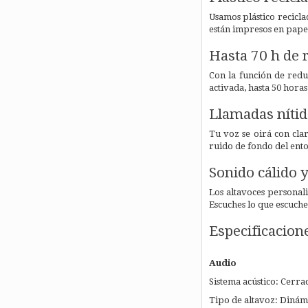
Usamos plástico recicla
están impresos en papel
Hasta 70 h de 
Con la función de redu
activada, hasta 50 hora
Llamadas nítid
Tu voz se oirá con cla
ruido de fondo del ent
Sonido cálido y
Los altavoces personali
Escuches lo que escuche
Especificacion
Audio
Sistema acústico: Cerra
Tipo de altavoz: Dinám