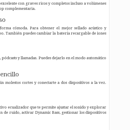
xcelente con graves ricos y completos incluso a volúmenes
 app complementaria.
so
e forma cómoda. Para obtener el mejor sellado acústico y
mpo. También puedes cambiar la batería recargable de iones
, pódcasts y llamadas. Puedes dejarlo en el modo automático
encillo
n molestos cortes y conectarte a dos dispositivos a la vez.
itivo ecualizador que te permite ajustar el sonido y explorar
 de ruido, activar Dynamic Bass, gestionar los dispositivos