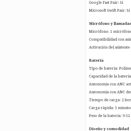
Google Fast Pair: Sí
Microsoft Swift Pair: Sí
Micrófono y llamada
Micrófono: 1 micrófon
Compatibilidad con asist
Activación del asistent
Batería
Tipo de batería: Políme
Capacidad de la baterí
Autonomía con ANC acti
Autonomía con ANC des
Tiempo de carga: 2 hor
Carga rápida: 5 minuto
Peso de la batería: 9.52
Diseño y comodidad