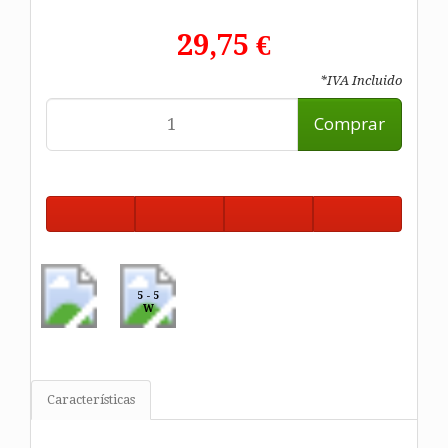
29,75 €
*IVA Incluido
Comprar
5 - 5
W
Características