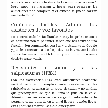
auriculares en el estuche durante 15 minutos para ganar 1
hora extra. Se necesitan 2 horas para recargar los
auriculares por completo y el estuche se puede cargar
mediante USB-C.
Controles táctiles. Admite tus
asistentes de voz favoritos
Los controles táctiles facilitan las cosas y los prácticos tonos
de confirmación te permiten saber que has activado una
función. Son compatibles con Siri y el Asistente de Google
y puedes conectarte a dos dispositivos a la vez. Son ideales
si escuchas música en el teléfono y recibes notificaciones
desde tu smartwatch.
Resistentes al sudor y a las
salpicaduras (IPX4)
Con una clasificación IPX4, estos auriculares realmente
inalámbricos son completamente resistentes a las
salpicaduras. Aguantarán un poco de sudor y no tendrás
que preocuparte de que la lluvia te pille en la calle.
Además, con un estuche de carga lo suficientemente
pequeño como para llevarlo en el llavero, puedes llevar
estas pequeñas maravillas a cualquier parte.