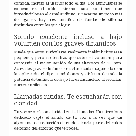
cómoda, incluso al usarlos todo el día. Los auriculares se
colocan en el oído externo para no tener que
introducirlos en el canal auditivo: si necesitas un poco más
de agarre, hay tres tamaños de fundas de silicona
(incluidas) entre las que elegir.
Sonido excelente incluso a bajo
volumen con los graves dinámicos
Puede que estos auriculares realmente inalámbricos sean
pequeños, pero no tendrás que subir el volumen para
conseguir el mejor sonido de sus altavoces de 10 mm.
Activa los graves dinámicos en el auricular izquierdo o en
la aplicación Philips Headphones y disfruta de toda la
potencia de tus líneas de bajo favoritas, incluso al escuchar
música en silencio.
Llamadas nítidas. Te escucharán con
claridad
Tu voz se oirá con claridad en las llamadas. Un micrófono
dedicado capta el sonido de tu voz a la vez que un
algoritmo de reducción de ruido silencia parte del ruido
de fondo del entorno que te rodea.