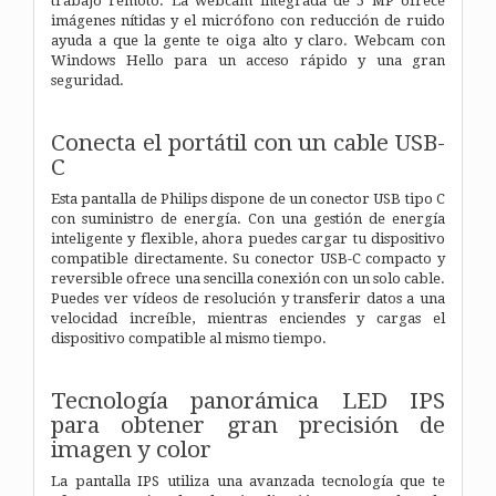
trabajo remoto. La webcam integrada de 5 MP ofrece
imágenes nítidas y el micrófono con reducción de ruido
ayuda a que la gente te oiga alto y claro. Webcam con
Windows Hello para un acceso rápido y una gran
seguridad.
Conecta el portátil con un cable USB-
C
Esta pantalla de Philips dispone de un conector USB tipo C
con suministro de energía. Con una gestión de energía
inteligente y flexible, ahora puedes cargar tu dispositivo
compatible directamente. Su conector USB-C compacto y
reversible ofrece una sencilla conexión con un solo cable.
Puedes ver vídeos de resolución y transferir datos a una
velocidad increíble, mientras enciendes y cargas el
dispositivo compatible al mismo tiempo.
Tecnología panorámica LED IPS
para obtener gran precisión de
imagen y color
La pantalla IPS utiliza una avanzada tecnología que te