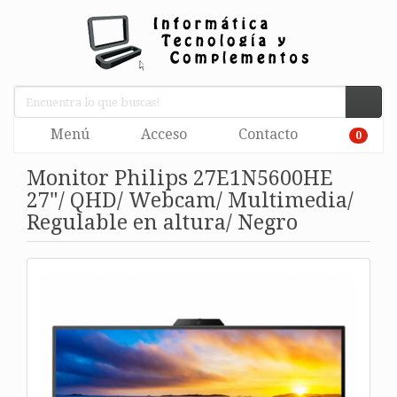
Menú
Acceso
Contacto
0
Monitor Philips 27E1N5600HE
27"/ QHD/ Webcam/ Multimedia/
Regulable en altura/ Negro