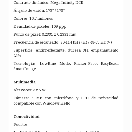
Contraste dinámico: Mega Infinity DCR
Ángulo de visión: 178° / 178°
Colores: 16,7 millones
Densidad de píxeles: 109 ppp
Punto de píxel: 0,2331 x 0,2331 mm
Frecuencia de escaneado: 30-114 kHz (H) / 48-75 Hz (V)
Superficie: Antirreflectante, dureza 3H, empañamiento
25%
Tecnologías: LowBlue Mode, Flicker-Free, EasyRead,
SmartImage
Multimedia
Altavoces: 2 x 5 W
Cámara: 5 MP con micrófono y LED de privacidad
compatible con Windows Hello
Conectividad
Puertos: