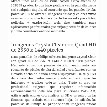
ofrece unos ángulos de visualización extra anchos de
178/178 grados, lo que hace posible ver la pantalla desde
casi cualquier ángulo. Al contrario que los paneles TN, las
pantallas IPS te ofrecen imágenes nítidas y colores vivos
asombrosos, lo que las hace perfectas no solo para fotos,
películas y exploración web, sino también para
aplicaciones profesionales que exijan precisión de colores
y brillo consistente en todo momento.
Imágenes CrystalClear con Quad HD
de 2560 x 1440 píxeles
Estas pantallas de Philips ofrecen imágenes Crystal Clear
con Quad HD de 2560 x 1440 o 2560 x 1080 píxeles.
Mediante el uso de paneles de alto rendimiento con
recuento de píxeles de alta densidad y con fuentes con un
elevado ancho de banda como DisplayPort, HDMI y DVI
de enlace dual, estas nuevas pantallas harán que tus
imágenes y gráficos cobren vida. Tanto si eres un
profesional exigente que requiere información
extremadamente detallada para soluciones CAD-CAM,
utilizas aplicaciones con gráficos en 3D o un mago de las
finanzas que trabaja con enormes hojas de cálculo, las
pantallas de Philips te proporcionan imágenes nítidas