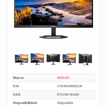
Marca:
PHILIPS
P/N:
27E1N5600HE/00
EAN:
8712581783426
Disponibilidad:
Disponible