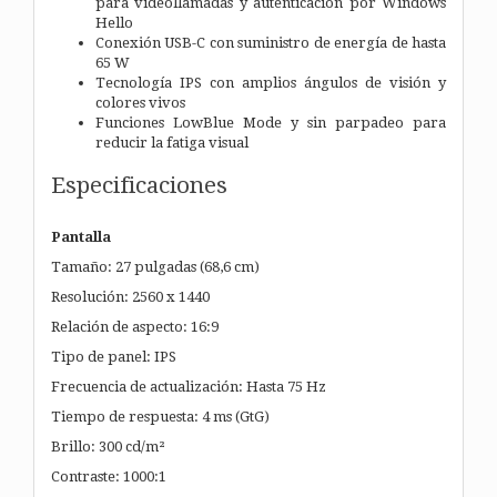
para videollamadas y autenticación por Windows
Hello
Conexión USB-C con suministro de energía de hasta
65 W
Tecnología IPS con amplios ángulos de visión y
colores vivos
Funciones LowBlue Mode y sin parpadeo para
reducir la fatiga visual
Especificaciones
Pantalla
Tamaño: 27 pulgadas (68,6 cm)
Resolución: 2560 x 1440
Relación de aspecto: 16:9
Tipo de panel: IPS
Frecuencia de actualización: Hasta 75 Hz
Tiempo de respuesta: 4 ms (GtG)
Brillo: 300 cd/m²
Contraste: 1000:1