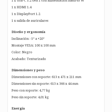
1 x USB-C 3.2 Gen 1 con alimentación hasta 65 W
1 x HDMI 1.4
1 x DisplayPort 1.2
1 x salida de auriculares
Diseño y ergonomía
Inclinación: -5° a +20°
Montaje VESA: 100 x 100 mm
Color: Negro
Acabado: Texturizado
Dimensiones y peso
Dimensiones con soporte: 613 x 471 x 211 mm
Dimensiones sin soporte: 613 x 366 x 44 mm
Peso con soporte: 4,77 kg
Peso sin soporte: 4,01 kg
Energía