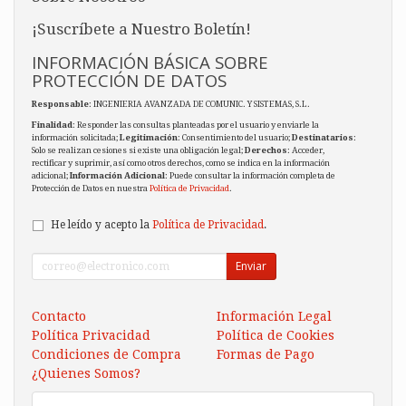
¡Suscríbete a Nuestro Boletín!
INFORMACIÓN BÁSICA SOBRE
PROTECCIÓN DE DATOS
Responsable
: INGENIERIA AVANZADA DE COMUNIC. Y SISTEMAS, S.L.
Finalidad
: Responder las consultas planteadas por el usuario y enviarle la
información solicitada;
Legitimación
: Consentimiento del usuario;
Destinatarios
:
Solo se realizan cesiones si existe una obligación legal;
Derechos
: Acceder,
rectificar y suprimir, así como otros derechos, como se indica en la información
adicional;
Información Adicional
: Puede consultar la información completa de
Protección de Datos en nuestra
Política de Privacidad
.
He leído y acepto la
Política de Privacidad
.
Enviar
Contacto
Información Legal
Política Privacidad
Política de Cookies
Condiciones de Compra
Formas de Pago
¿Quienes Somos?