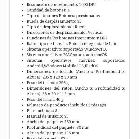
Resolución de movimiento: 1600 DPI
Cantidad de botones: 4
Tipo de botones Botones: presionados
Rueda de desplazamiento: Si
Tipo de desplazamiento: Rueda
Direcciones de desplazamiento: Vertical
Funciones de los botones Interrupto:r DPI
Ratón tipo de batería: Batería integrada de Litio
Sistema operativo: soportado Windows 10
Sistema operativo: MAC soportado macOS
Sistemas operativos móviles: soportados
Android,Windows Mobile,iOS,iPadOS
Dimensiones de teclado (Ancho x Profundidad x
Altura): 285 x 120 x 20 mm
Peso del teclado: 296 g
Dimensiones del ratón (Ancho x Profundidad x
Altura): 58 x 20 x 112 mm
Peso del ratón: 40 g
Número de productos incluidos 2 pieza(s)
Pilas incluidas: Si
Manual de usuario: Si
Ancho del paquete: 360 mm
Profundidad del paquete: 30 mm
Altura del paquete: 136 mm
Peso del paquete: 85 g