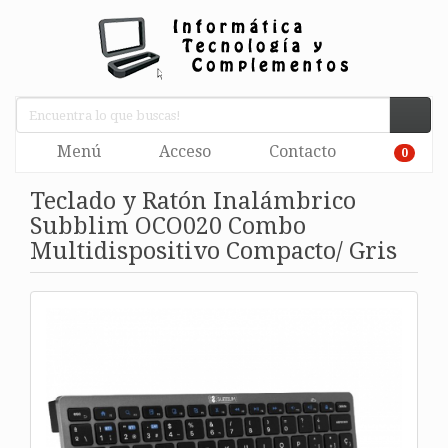
Menú
Acceso
Contacto
0
Teclado y Ratón Inalámbrico
Subblim OCO020 Combo
Multidispositivo Compacto/ Gris