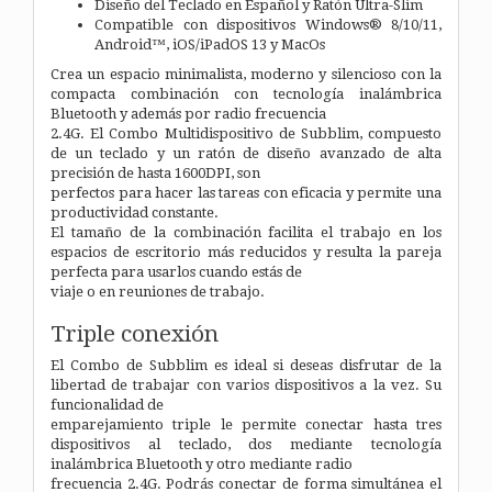
Diseño del Teclado en Español y Ratón Ultra-Slim
Compatible con dispositivos Windows® 8/10/11,
Android™, iOS/iPadOS 13 y MacOs
Crea un espacio minimalista, moderno y silencioso con la
compacta combinación con tecnología inalámbrica
Bluetooth y además por radio frecuencia
2.4G. El Combo Multidispositivo de Subblim, compuesto
de un teclado y un ratón de diseño avanzado de alta
precisión de hasta 1600DPI, son
perfectos para hacer las tareas con eficacia y permite una
productividad constante.
El tamaño de la combinación facilita el trabajo en los
espacios de escritorio más reducidos y resulta la pareja
perfecta para usarlos cuando estás de
viaje o en reuniones de trabajo.
Triple conexión
El Combo de Subblim es ideal si deseas disfrutar de la
libertad de trabajar con varios dispositivos a la vez. Su
funcionalidad de
emparejamiento triple le permite conectar hasta tres
dispositivos al teclado, dos mediante tecnología
inalámbrica Bluetooth y otro mediante radio
frecuencia 2.4G. Podrás conectar de forma simultánea el