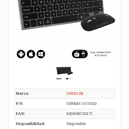
Marca:
SUBBLIM
P/N:
SUBKBC-OCO020
EAN:
8436586742171
Disponibilidad:
Disponible