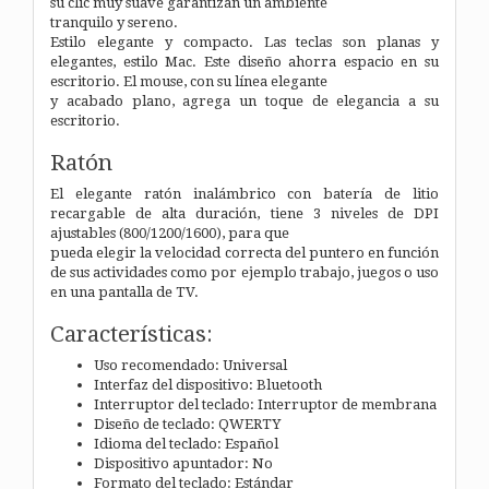
su clic muy suave garantizan un ambiente
tranquilo y sereno.
Estilo elegante y compacto. Las teclas son planas y
elegantes, estilo Mac. Este diseño ahorra espacio en su
escritorio. El mouse, con su línea elegante
y acabado plano, agrega un toque de elegancia a su
escritorio.
Ratón
El elegante ratón inalámbrico con batería de litio
recargable de alta duración, tiene 3 niveles de DPI
ajustables (800/1200/1600), para que
pueda elegir la velocidad correcta del puntero en función
de sus actividades como por ejemplo trabajo, juegos o uso
en una pantalla de TV.
Características:
Uso recomendado: Universal
Interfaz del dispositivo: Bluetooth
Interruptor del teclado: Interruptor de membrana
Diseño de teclado: QWERTY
Idioma del teclado: Español
Dispositivo apuntador: No
Formato del teclado: Estándar