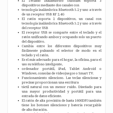
El Teclado Inalámbrico Subblim soporta 3
dispositivos mediante dos canales con
tecnología inalámbrica Bluetooth 5.2 y uno a través
de un receptor USB RF 2.4G
El ratón soporta 2 dispositivos, un canal con
tecnología inalámbrica Bluetooth 5.2 y uno a través
del receptor USB
El receptor USB se comparte entre el teclado y el
ratón unificando ambos y ocupando solo un puerto
del dispositivo.
Cambia entre los diferentes dispositivos muy
fácilmente pulsando el selector de modo en el
teclado y el ratón.
Es el más adecuado para el hogar, la oficina, para el
uso su teléfono inteligente,
ordenador portátil, iPad, Tablet Android o
Windows, consolas de videojuegos o Smart TV.
Funcionamiento silencioso. Las teclas silenciosas y
precisas proporcionan una escritura
táctil natural con un menor ruido. Diseñado para
una mayor productividad y portátil para una
entrada de datos eficiente.
El ratón de alta precisión de hasta 1600DPI también
tiene los botones silenciosos y batería recargable
de alta duración.