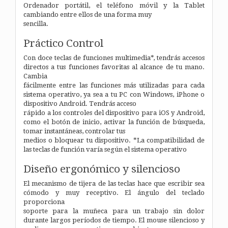
Ordenador portátil, el teléfono móvil y la Tablet
cambiando entre ellos de una forma muy
sencilla.
Práctico Control
Con doce teclas de funciones multimedia*, tendrás accesos
directos a tus funciones favoritas al alcance de tu mano.
Cambia
fácilmente entre las funciones más utilizadas para cada
sistema operativo, ya sea a tu PC con Windows, iPhone o
dispositivo Android. Tendrás acceso
rápido a los controles del dispositivo para iOS y Android,
como el botón de inicio, activar la función de búsqueda,
tomar instantáneas, controlar tus
medios o bloquear tu dispositivo. *La compatibilidad de
las teclas de función varía según el sistema operativo
Diseño ergonómico y silencioso
El mecanismo de tijera de las teclas hace que escribir sea
cómodo y muy receptivo. El ángulo del teclado
proporciona
soporte para la muñeca para un trabajo sin dolor
durante largos períodos de tiempo. El mouse silencioso y