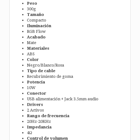
Peso
300g
Tamaño
Compacto
Iluminación
RGB Flow
Acabado
Mate
Materiales
ABS
Color
Negro/Blanco/Rosa
Tipo de cable
Recubrimiento de goma
Potencia
10W
Conector
USB alimentación + Jack 3.5mm audio
Drivers
2 Activos
Rango de frecuencia
20Hz-20KHz
Impedancia
4Ω
Control de volumen