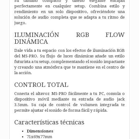
Su tamaño compacto y diseño elegante encajan
perfectamente en cualquier setup. Combina estilo y
rendimiento en un solo dispositivo, ofreciéndote una
solución de audio completa que se adapta a tu ritmo de
juego.
ILUMINACIÓN RGB FLOW
DINÁMICA
Dale vida a tu espacio con los efectos de iluminación RGB
del MS-PRO. Su flujo de luces dinámicas añade un estilo
futurista a tu setup, complementando el sonido impactante
y creando una atmósfera que te mantiene en el centro de
la acción.
CONTROL TOTAL
Conecta el altavoz MS-PRO fácilmente a tu PC, consola o
dispositivo móvil mediante su entrada de audio jack
3.5mm. Su caja de control de volumen integrada te
permite ajustar el sonido de forma fácil y rápida.
Características técnicas
Dimensiones
71x69x77mm