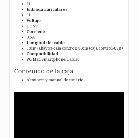
Si
Entrada auriculares
Si
Voltaje
DC 5V
Corriente
0.5A
Longitud del cable
50cm (altavoz-caja control) 80cm (caja control-USB)
Compatibilidad
PC/Mac/Smartphone/Tablet
Contenido de la caja
Altavoces y manual de usuario.