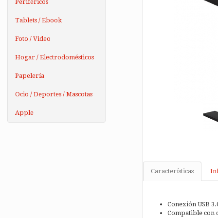
Periféricos
Tablets / Ebook
Foto / Video
Hogar / Electrodomésticos
Papelería
Ocio / Deportes / Mascotas
Apple
Características
In
Conexión USB 3.0
Compatible con di