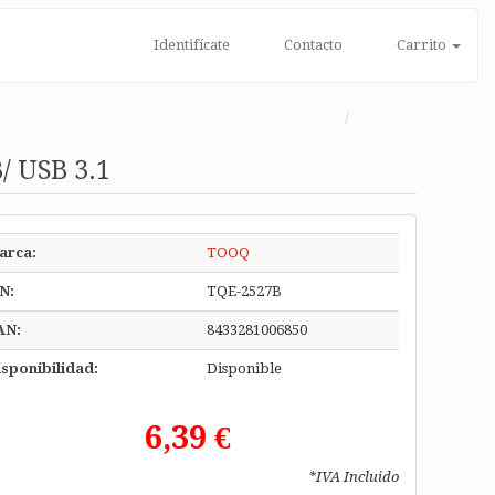
Identifícate
Contacto
Carrito
/ USB 3.1
arca:
TOOQ
N:
TQE-2527B
AN:
8433281006850
sponibilidad:
Disponible
6,39 €
*IVA Incluido