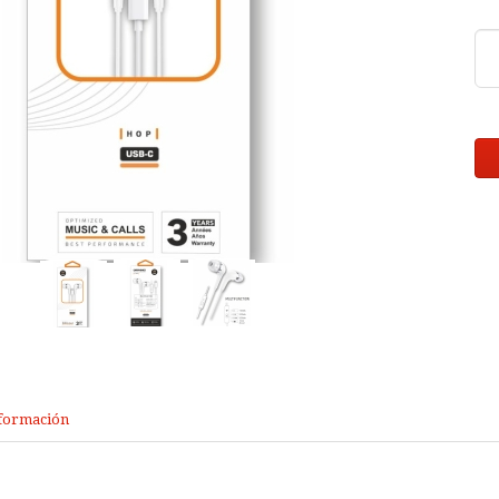
formación