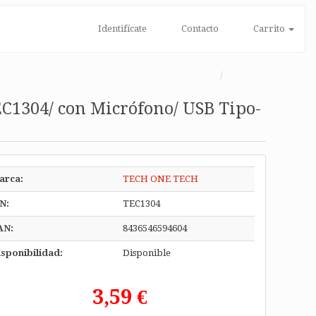
Identifícate
Contacto
Carrito
C1304/ con Micrófono/ USB Tipo-
arca:
TECH ONE TECH
N:
TEC1304
AN:
8436546594604
sponibilidad:
Disponible
3,59 €