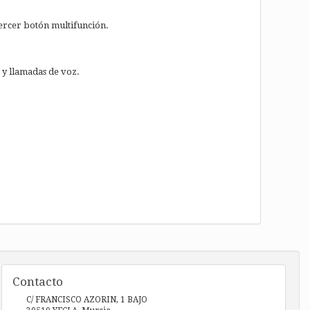
ercer botón multifunción.
y llamadas de voz.
Contacto
C/ FRANCISCO AZORIN, 1 BAJO