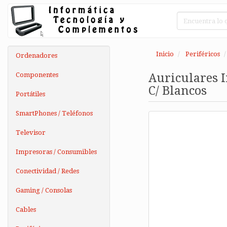
Inicio
Periféricos
Ordenadores
Componentes
Auriculares 
C/ Blancos
Portátiles
SmartPhones / Teléfonos
Televisor
Impresoras / Consumibles
Conectividad / Redes
Gaming / Consolas
Cables