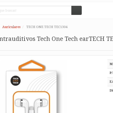
Auriculares
TECH ONE TECH TEC1304
Intrauditivos Tech One Tech earTECH TE
M
P/
E
Di