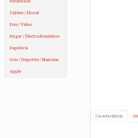
Periféricos
Tablets / Ebook
Foto / Video
Hogar / Electrodomésticos
Papelería
Ocio / Deportes / Mascotas
Apple
Características
In