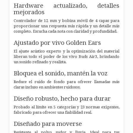
Hardware actualizado,
detalles
mejorados
Controlador de 12 mm y bobina móvil de 4 capas para
proporcionar una respuesta más rápida y un detalle más
completo. Escucha cada nota con claridad y profundidad.
Ajustado por vivo Golden Ears
El ajuste acústico experto y la optimización del material
liberan todo el poder de los vivo Buds Air3, brindando
un sonido refinado y realista.
Bloquea el sonido,
mantén la voz
Reduce el ruido de fondo para ofrecer llamadas más
claras incluso en ambientes ruidosos.
Diseño robusto, hecho para durar
Probado al límite en 5 categorías y 23 normas exigentes,
fabricado para ofrecer una fiabilidad real.
Diseñado para moverse
Resistente al polvo, sudor y lluvia. Ideal para tus