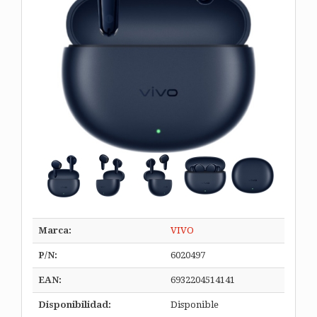
Marca:
VIVO
P/N:
6020497
EAN:
6932204514141
Disponibilidad:
Disponible