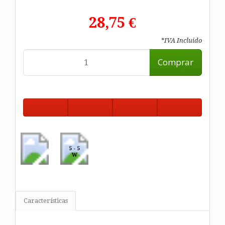
28,75 €
*IVA Incluido
Comprar
5 - 5
W
Características