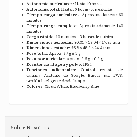
Autonomía auriculares:
Hasta 10 horas
Autonomía total:
Hasta 50 horas (con estuche)
Tiempo carga auriculares:
Aproximadamente 60
minutos
Tiempo carga completa:
Aproximadamente 140
minutos
Carga rápida:
10 minutos = 3 horas de música
Dimensiones auricular:
30.01 × 19.04 × 17.95 mm
Dimensiones estuche:
56.8 × 48.3 × 24.4 mm
Peso total:
Aprox. 37 g ± 1 g
Peso por auricular:
Aprox. 3.6 g ± 0.3 g
Resistencia al agua y polvo:
IP54
Funciones adicionales:
Control remoto de
cámara, Asistente de Google, Buscar mis TWS,
Gestión inteligente desde la app
Colores:
Cloud White, Blueberry Blue
Sobre Nosotros