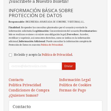
¡Suscríbete a Nuestro Boletín!
INFORMACIÓN BÁSICA SOBRE
PROTECCIÓN DE DATOS
Responsable
: INGENIERIA AVANZADA DE COMUNIC. Y SISTEMAS, S.L.
Finalidad
: Responder las consultas planteadas por el usuario y enviarle la
información solicitada;
Legitimación
: Consentimiento del usuario;
Destinatarios
:
Solo se realizan cesiones si existe una obligación legal;
Derechos
: Acceder,
rectificar y suprimir, así como otros derechos, como se indica en la información
adicional;
Información Adicional
: Puede consultar la información completa de
Protección de Datos en nuestra
Política de Privacidad
.
He leído y acepto la
Política de Privacidad
.
Enviar
Contacto
Información Legal
Política Privacidad
Política de Cookies
Condiciones de Compra
Formas de Pago
¿Quienes Somos?
Contacto