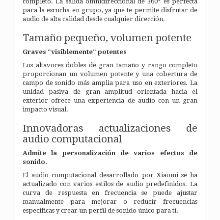
completo. La salida omnidireccional de 360° es perfecta
para la escucha en grupo, ya que te permite disfrutar de
audio de alta calidad desde cualquier dirección.
Tamaño pequeño, volumen potente
Graves "visiblemente" potentes
Los altavoces dobles de gran tamaño y rango completo
proporcionan un volumen potente y una cobertura de
campo de sonido más amplia para uso en exteriores. La
unidad pasiva de gran amplitud orientada hacia el
exterior ofrece una experiencia de audio con un gran
impacto visual.
Innovadoras actualizaciones de
audio computacional
Admite la personalización de varios efectos de
sonido.
El audio computacional desarrollado por Xiaomi se ha
actualizado con varios estilos de audio predefinidos.
La
curva de respuesta en frecuencia se puede ajustar
manualmente para mejorar o reducir frecuencias
específicas y crear un perfil de sonido único para ti.