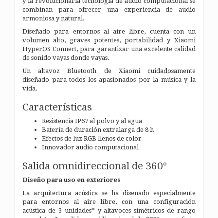
y la revolucionaria tecnología de audio computacional se
combinan para ofrecer una experiencia de audio
armoniosa y natural.
Diseñado para entornos al aire libre, cuenta con un
volumen alto, graves potentes, portabilidad y Xiaomi
HyperOS Connect, para garantizar una excelente calidad
de sonido vayas donde vayas.
Un altavoz Bluetooth de Xiaomi cuidadosamente
diseñado
para todos los apasionados por la música y la
vida.
Características
Resistencia IP67 al polvo y al agua
Batería de duración extralarga de 8 h
Efectos de luz RGB llenos de color
Innovador audio computacional
Salida omnidireccional de 360°
Diseño para uso en exteriores
La arquitectura acústica se ha diseñado especialmente
para entornos al aire libre, con una configuración
acústica de 3 unidades* y altavoces simétricos de rango