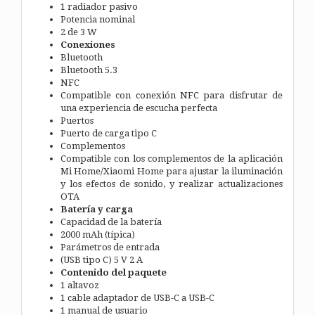
1 radiador pasivo
Potencia nominal
2 de 3 W
Conexiones
Bluetooth
Bluetooth 5.3
NFC
Compatible con conexión NFC para disfrutar de
una experiencia de escucha perfecta
Puertos
Puerto de carga tipo C
Complementos
Compatible con los complementos de la aplicación
Mi Home/Xiaomi Home para ajustar la iluminación
y los efectos de sonido, y realizar actualizaciones
OTA
Batería y carga
Capacidad de la batería
2000 mAh (típica)
Parámetros de entrada
(USB tipo C) 5 V 2 A
Contenido del paquete
1 altavoz
1 cable adaptador de USB-C a USB-C
1 manual de usuario