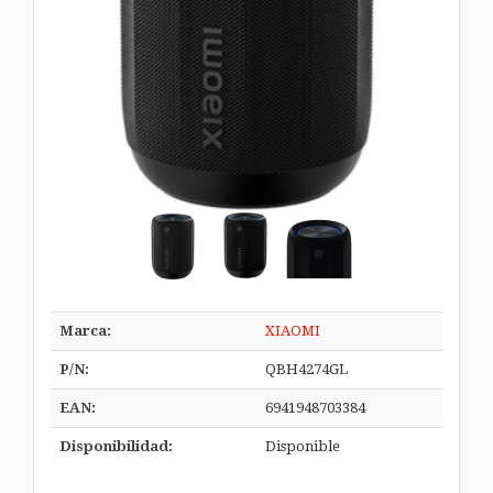
Marca:
XIAOMI
P/N:
QBH4274GL
EAN:
6941948703384
Disponibilidad:
Disponible