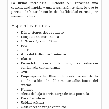
La última tecnología Bluetooth 5.3 garantiza una
conectividad rápida y una transmisión estable, lo que te
permite disfrutar de música de alta fidelidad en cualquier
momento y lugar.
Especificaciones
Dimensiones del producto
Longitud, anchura, altura
10,3 cm x 7,3 cm x 7,3 cm
Peso
330 g
Guía del indicador luminoso
Blanco
Encendido, alerta de voz, reproducción
combinada, carga normal
Azul
Emparejamiento Bluetooth, restauración de la
configuración de fábrica, actualizaciones del
sistema
Naranja
Alerta de baja batería, carga de baja potencia
Características
Unidad acústica
2 altavoces de rango completo