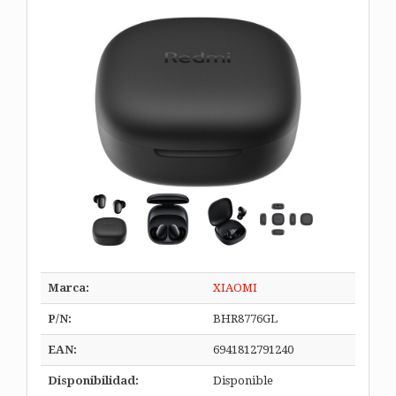
Marca:
XIAOMI
P/N:
BHR8776GL
EAN:
6941812791240
Disponibilidad:
Disponible