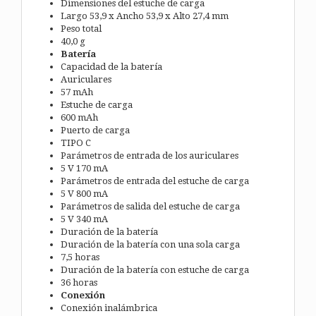
Dimensiones del estuche de carga
Largo 53,9 x Ancho 53,9 x Alto 27,4 mm
Peso total
40,0 g
Batería
Capacidad de la batería
Auriculares
57 mAh
Estuche de carga
600 mAh
Puerto de carga
TIPO C
Parámetros de entrada de los auriculares
5 V 170 mA
Parámetros de entrada del estuche de carga
5 V 800 mA
Parámetros de salida del estuche de carga
5 V 340 mA
Duración de la batería
Duración de la batería con una sola carga
7,5 horas
Duración de la batería con estuche de carga
36 horas
Conexión
Conexión inalámbrica