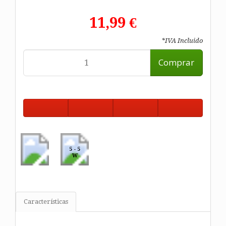
11,99 €
*IVA Incluido
Comprar
5 - 5
W
Características