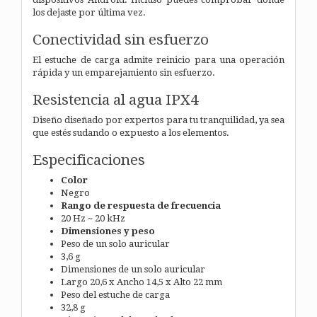
los dejaste por última vez.
Conectividad sin esfuerzo
El estuche de carga admite reinicio para una operación
rápida y un emparejamiento sin esfuerzo.
Resistencia al agua IPX4
Diseño diseñado por expertos para tu tranquilidad, ya sea
que estés sudando o expuesto a los elementos.
Especificaciones
Color
Negro
Rango de respuesta de frecuencia
20 Hz ~ 20 kHz
Dimensiones y peso
Peso de un solo auricular
3,6 g
Dimensiones de un solo auricular
Largo 20,6 x Ancho 14,5 x Alto 22 mm
Peso del estuche de carga
32,8 g