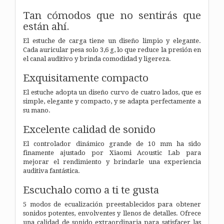
Tan cómodos que no sentirás que
están ahí.
El estuche de carga tiene un diseño limpio y elegante.
Cada auricular pesa solo 3,6 g, lo que reduce la presión en
el canal auditivo y brinda comodidad y ligereza.
Exquisitamente compacto
El estuche adopta un diseño curvo de cuatro lados, que es
simple, elegante y compacto, y se adapta perfectamente a
su mano.
Excelente calidad de sonido
El controlador dinámico grande de 10 mm ha sido
finamente ajustado por Xiaomi Acoustic Lab para
mejorar el rendimiento y brindarle una experiencia
auditiva fantástica.
Escuchalo como a ti te gusta
5 modos de ecualización preestablecidos para obtener
sonidos potentes, envolventes y llenos de detalles. Ofrece
una calidad de sonido extraordinaria para satisfacer las