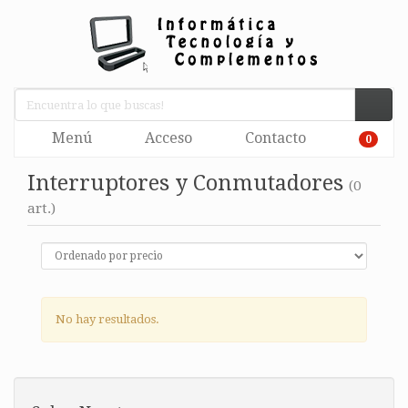
Menú
Acceso
Contacto
0
Interruptores y Conmutadores
(0
art.)
No hay resultados.