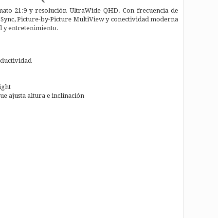
ato 21:9 y resolución UltraWide QHD. Con frecuencia de
 Sync, Picture-by-Picture MultiView y conectividad moderna
l y entretenimiento.
ductividad
ight
 ajusta altura e inclinación