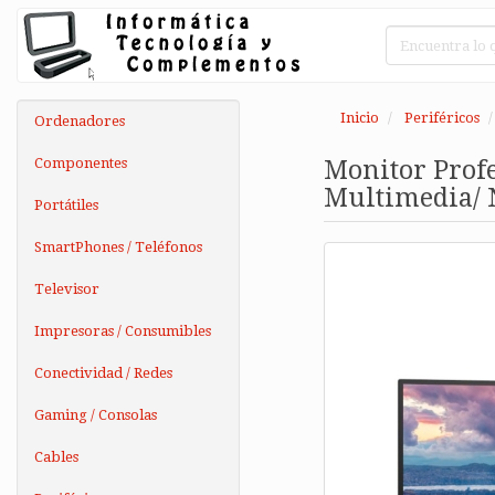
Inicio
Periféricos
Ordenadores
Componentes
Monitor Prof
Multimedia/ 
Portátiles
SmartPhones / Teléfonos
Televisor
Impresoras / Consumibles
Conectividad / Redes
Gaming / Consolas
Cables