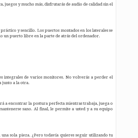
ica, juegos y mucho más, disfrutarás de audio de calidad sin el
ráctico y sencillo. Los puertos montados en los laterales se
o un puerto libre en la parte de atrás del ordenador.
s integrales de varios monitores. No volverás a perder el
junto a la otra.
ará a encontrar la postura perfecta mientras trabaja, juega o
mantenerse sano. Al final, le permite a usted y a su equipo
una sola pieza. ¿Pero todavía quieres seguir utilizando tu