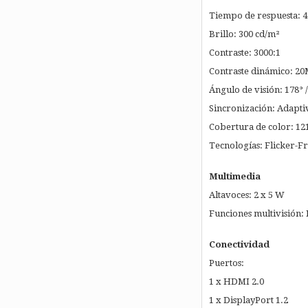
Tiempo de respuesta: 4
Brillo: 300 cd/m²
Contraste: 3000:1
Contraste dinámico: 20
Ángulo de visión: 178° /
Sincronización: Adapti
Cobertura de color: 1
Tecnologías: Flicker-Fr
Multimedia
Altavoces: 2 x 5 W
Funciones multivisión: 
Conectividad
Puertos:
1 x HDMI 2.0
1 x DisplayPort 1.2