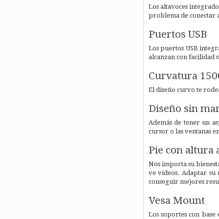
Los altavoces integrados
problema de conectar a
Puertos USB
Los puertos USB integra
alcanzan con facilidad 
Curvatura 15
El diseño curvo te rodea
Diseño sin ma
Además de tener un asp
cursor o las ventanas e
Pie con altura 
Nos importa su bienesta
ve vídeos. Adaptar su 
conseguir mejores resul
Vesa Mount
Los soportes con base 