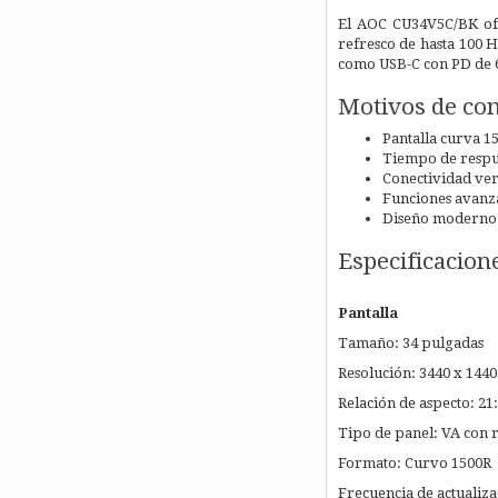
El AOC CU34V5C/BK ofr
refresco de hasta 100 
como USB-C con PD de 6
Motivos de co
Pantalla curva 
Tiempo de respue
Conectividad ver
Funciones avanza
Diseño moderno s
Especificacion
Pantalla
Tamaño: 34 pulgadas
Resolución: 3440 x 1440
Relación de aspecto: 21
Tipo de panel: VA con
Formato: Curvo 1500R
Frecuencia de actualiza