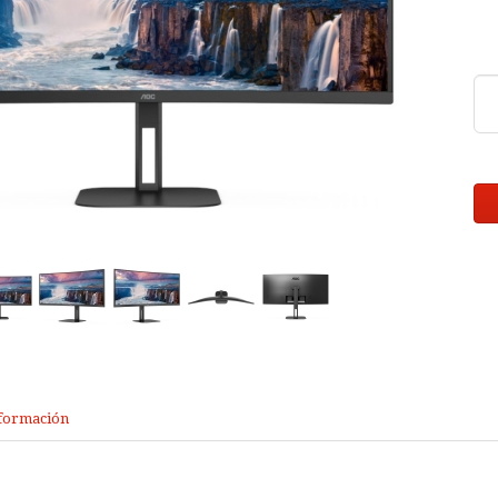
formación