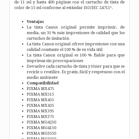
de 11 ml y hasta 400 páginas con el cartucho de tinta de
color de 15 ml conforme al estándar ISO/IEC 24711¹.
Ventajas
La tinta Canon original permite imprimir, de
media, un 35 % más impresiones de calidad que los
cartuchos de imitación
La tinta Canon original ofrece impresiones con una
calidad constante el 100 % de su vida útil
La tinta Canon original es 100 % fiable para que
imprimas sin preocupaciones
Devuelve cada cartucho de tinta y tóner para que se
recicle o reutilice. Es gratis, fácil y respetuoso con el
medio ambiente
Compatibilidad
PIXMA MX475
PIXMA MX515
PIXMA MX455
PIXMA MX435
PIXMA MX395
PIXMA MX375
PIXMA MG4250
PIXMA MG4150
PIXMA MG3550
PIXMA MG3250