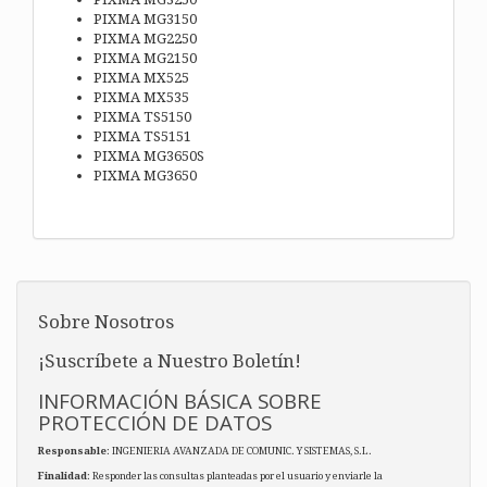
PIXMA MG3150
PIXMA MG2250
PIXMA MG2150
PIXMA MX525
PIXMA MX535
PIXMA TS5150
PIXMA TS5151
PIXMA MG3650S
PIXMA MG3650
Sobre Nosotros
¡Suscríbete a Nuestro Boletín!
INFORMACIÓN BÁSICA SOBRE
PROTECCIÓN DE DATOS
Responsable
: INGENIERIA AVANZADA DE COMUNIC. Y SISTEMAS, S.L.
Finalidad
: Responder las consultas planteadas por el usuario y enviarle la