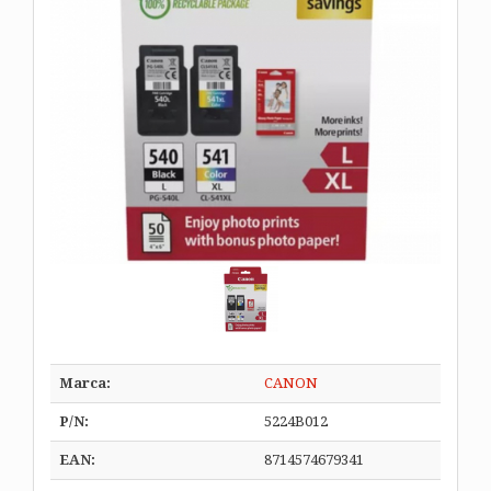
Marca:
CANON
P/N:
5224B012
EAN:
8714574679341