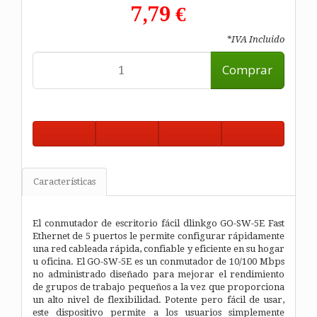
7,79 €
*IVA Incluido
Comprar
Características
El conmutador de escritorio fácil dlinkgo GO-SW-5E Fast
Ethernet de 5 puertos le permite configurar rápidamente
una red cableada rápida, confiable y eficiente en su hogar
u oficina. El GO-SW-5E es un conmutador de 10/100 Mbps
no administrado diseñado para mejorar el rendimiento
de grupos de trabajo pequeños a la vez que proporciona
un alto nivel de flexibilidad. Potente pero fácil de usar,
este dispositivo permite a los usuarios simplemente