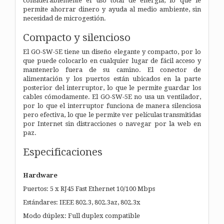
considerablemente el uso total de energía, lo que le
permite ahorrar dinero y ayuda al medio ambiente, sin
necesidad de microgestión.
Compacto y silencioso
El GO-SW-5E tiene un diseño elegante y compacto, por lo
que puede colocarlo en cualquier lugar de fácil acceso y
mantenerlo fuera de su camino. El conector de
alimentación y los puertos están ubicados en la parte
posterior del interruptor, lo que le permite guardar los
cables cómodamente. El GO-SW-5E no usa un ventilador,
por lo que el interruptor funciona de manera silenciosa
pero efectiva, lo que le permite ver películas transmitidas
por Internet sin distracciones o navegar por la web en
paz.
Especificaciones
Hardware
Puertos: 5 x RJ45 Fast Ethernet 10/100 Mbps
Estándares: IEEE 802.3, 802.3az, 802.3x
Modo dúplex: Full duplex compatible