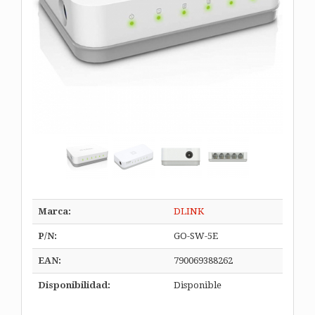
Marca:
DLINK
P/N:
GO-SW-5E
EAN:
790069388262
Disponibilidad:
Disponible