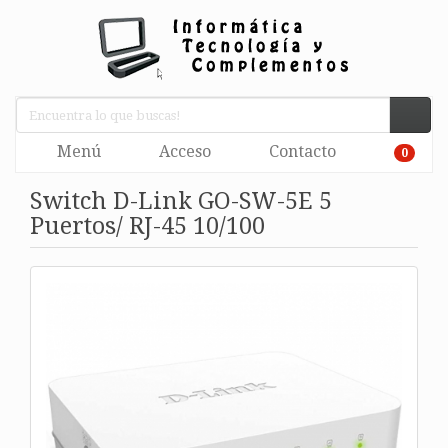
Menú
Acceso
Contacto
0
Switch D-Link GO-SW-5E 5
Puertos/ RJ-45 10/100