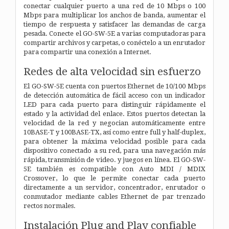
conectar cualquier puerto a una red de 10 Mbps o 100
Mbps para multiplicar los anchos de banda, aumentar el
tiempo de respuesta y satisfacer las demandas de carga
pesada. Conecte el GO-SW-5E a varias computadoras para
compartir archivos y carpetas, o conéctelo a un enrutador
para compartir una conexión a Internet.
Redes de alta velocidad sin esfuerzo
El GO-SW-5E cuenta con puertos Ethernet de 10/100 Mbps
de detección automática de fácil acceso con un indicador
LED para cada puerto para distinguir rápidamente el
estado y la actividad del enlace. Estos puertos detectan la
velocidad de la red y negocian automáticamente entre
10BASE-T y 100BASE-TX, así como entre full y half-duplex,
para obtener la máxima velocidad posible para cada
dispositivo conectado a su red, para una navegación más
rápida, transmisión de video. y juegos en línea. El GO-SW-
5E también es compatible con Auto MDI / MDIX
Crossover, lo que le permite conectar cada puerto
directamente a un servidor, concentrador, enrutador o
conmutador mediante cables Ethernet de par trenzado
rectos normales.
Instalación Plug and Play confiable