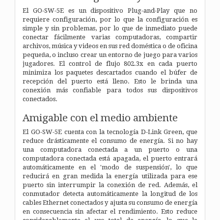
El GO-SW-5E es un dispositivo Plug-and-Play que no
requiere configuración, por lo que la configuración es
simple y sin problemas, por lo que de inmediato puede
conectar fácilmente varias computadoras, compartir
archivos, música y videos en sus red doméstica o de oficina
pequeña, o incluso crear un entorno de juego para varios
jugadores. El control de flujo 802.3x en cada puerto
minimiza los paquetes descartados cuando el búfer de
recepción del puerto está lleno. Esto le brinda una
conexión más confiable para todos sus dispositivos
conectados.
Amigable con el medio ambiente
El GO-SW-5E cuenta con la tecnología D-Link Green, que
reduce drásticamente el consumo de energía. Si no hay
una computadora conectada a un puerto o una
computadora conectada está apagada, el puerto entrará
automáticamente en el 'modo de suspensión', lo que
reducirá en gran medida la energía utilizada para ese
puerto sin interrumpir la conexión de red. Además, el
conmutador detecta automáticamente la longitud de los
cables Ethernet conectados y ajusta su consumo de energía
en consecuencia sin afectar el rendimiento. Esto reduce