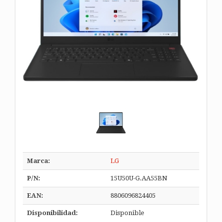
Marca:
LG
P/N:
15U50U-G.AA55BN
EAN:
8806096824405
Disponibilidad:
Disponible