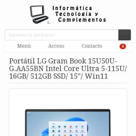
Menú
Acceso
Contacto
0
Portátil LG Gram Book 15U50U-
G.AA55BN Intel Core Ultra 5-115U/
16GB/ 512GB SSD/ 15"/ Win11