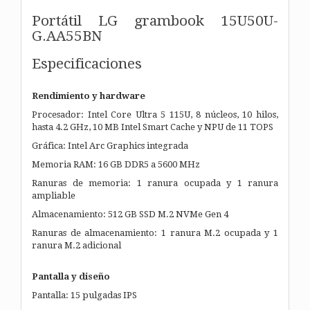
Portátil LG grambook 15U50U-
G.AA55BN
Especificaciones
Rendimiento y hardware
Procesador: Intel Core Ultra 5 115U, 8 núcleos, 10 hilos,
hasta 4.2 GHz, 10 MB Intel Smart Cache y NPU de 11 TOPS
Gráfica: Intel Arc Graphics integrada
Memoria RAM: 16 GB DDR5 a 5600 MHz
Ranuras de memoria: 1 ranura ocupada y 1 ranura
ampliable
Almacenamiento: 512 GB SSD M.2 NVMe Gen 4
Ranuras de almacenamiento: 1 ranura M.2 ocupada y 1
ranura M.2 adicional
Pantalla y diseño
Pantalla: 15 pulgadas IPS