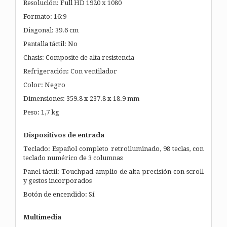
Resolución: Full HD 1920 x 1080
Formato: 16:9
Diagonal: 39.6 cm
Pantalla táctil: No
Chasis: Composite de alta resistencia
Refrigeración: Con ventilador
Color: Negro
Dimensiones: 359.8 x 237.8 x 18.9 mm
Peso: 1,7 kg
Dispositivos de entrada
Teclado: Español completo retroiluminado, 98 teclas, con
teclado numérico de 3 columnas
Panel táctil: Touchpad amplio de alta precisión con scroll
y gestos incorporados
Botón de encendido: Sí
Multimedia