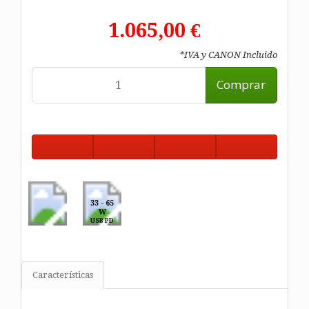
1.065,00 €
*IVA y CANON Incluido
Comprar
33 - 65
W
USB PD
Características