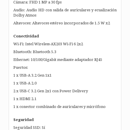
Cámara: FHD 1 MP a 30 fps
Audio: Audio HD con salida de auriculares y ecualización
Dolby Atmos
Altavoces: Altavoces estéreo incorporados de 1.5 W x2
Conectividad
Wi-Fi: Intel Wireless-AX203 Wi-Fi 6 2x2
Bluetooth: Bluetooth 5.3
Ethernet: 10/100/Gigabit mediante adaptador RJ45
Puertos:
1 x USB-A 3.2 Gen 1x1
1 x USB-A 2.0
2 x USB-C 3.2 Gen 2x1 con Power Delivery
1 x HDMI 2.1
1 x conector combinado de auriculares y micrófono
Seguridad
Seguridad SSD: Sí