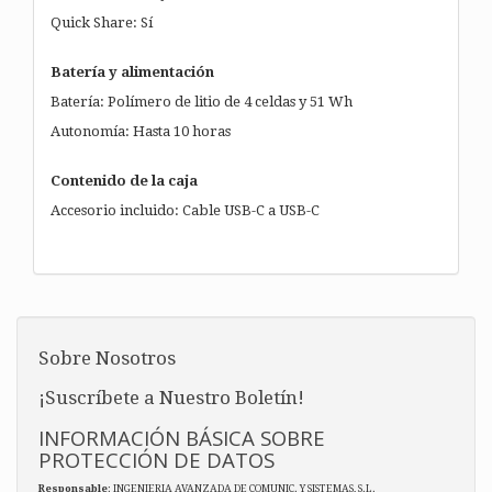
Quick Share: Sí
Batería y alimentación
Batería: Polímero de litio de 4 celdas y 51 Wh
Autonomía: Hasta 10 horas
Contenido de la caja
Accesorio incluido: Cable USB-C a USB-C
Sobre Nosotros
¡Suscríbete a Nuestro Boletín!
INFORMACIÓN BÁSICA SOBRE
PROTECCIÓN DE DATOS
Responsable
: INGENIERIA AVANZADA DE COMUNIC. Y SISTEMAS, S.L.