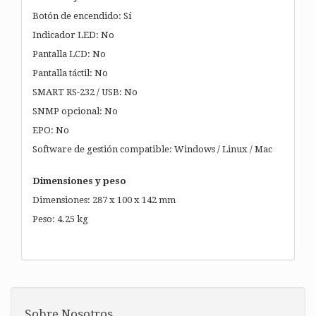
Botón de encendido: Sí
Indicador LED: No
Pantalla LCD: No
Pantalla táctil: No
SMART RS-232 / USB: No
SNMP opcional: No
EPO: No
Software de gestión compatible: Windows / Linux / Mac
Dimensiones y peso
Dimensiones: 287 x 100 x 142 mm
Peso: 4.25 kg
Sobre Nosotros