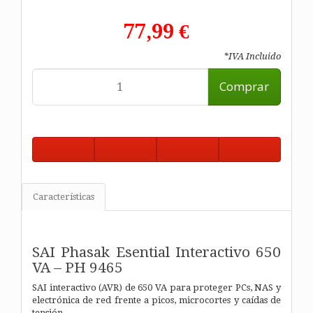
77,99 €
*IVA Incluido
Comprar
Características
SAI Phasak Esential Interactivo 650
VA – PH 9465
SAI interactivo (AVR) de 650 VA para proteger PCs, NAS y
electrónica de red frente a picos, microcortes y caídas de
tensión.