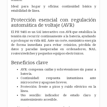
Ideal para hogar y oficina: continuidad básica y
estabilidad de línea.
Protección esencial con regulación
automática de voltaje (AVR)
El PH 9465 es un SAI interactivo con AVR que estabiliza la
tensión sin recurrir continuamente a la batería, ayudando
a prolongar su vida útil. Ante un corte, suministra energía
de forma inmediata para evitar reinicios, pérdida de
datos y paradas inesperadas en ordenadores, NAS,
routers/switches y pequeños equipos electrónicos.
Beneficios clave
AVR: compensa caídas y sobretensiones sin pasar a
batería.
Continuidad: respuesta instantánea ante
microcortes y apagones breves.
Protección: frente a picos y ruido eléctrico en la
línea.
Uso sencillo: indicador de estado claro y
mantenimiento accesible.