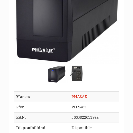
Marca:
PHASAK
P/N:
PH 9465
EAN:
5605922011988
Disponibilidad:
Disponible