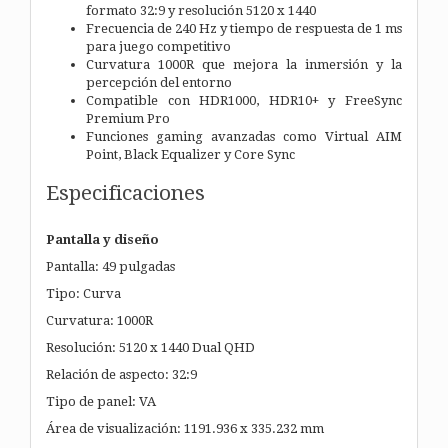
formato 32:9 y resolución 5120 x 1440
Frecuencia de 240 Hz y tiempo de respuesta de 1 ms
para juego competitivo
Curvatura 1000R que mejora la inmersión y la
percepción del entorno
Compatible con HDR1000, HDR10+ y FreeSync
Premium Pro
Funciones gaming avanzadas como Virtual AIM
Point, Black Equalizer y Core Sync
Especificaciones
Pantalla y diseño
Pantalla: 49 pulgadas
Tipo: Curva
Curvatura: 1000R
Resolución: 5120 x 1440 Dual QHD
Relación de aspecto: 32:9
Tipo de panel: VA
Área de visualización: 1191.936 x 335.232 mm