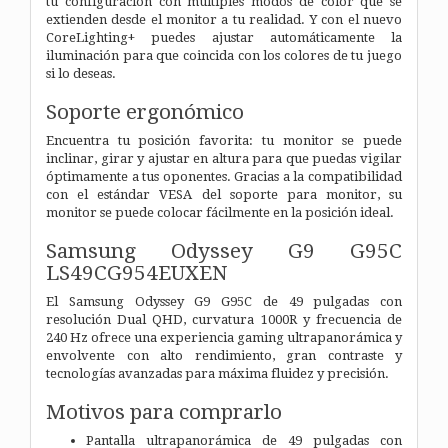
tu configuración con múltiples modos de color que se
extienden desde el monitor a tu realidad. Y con el nuevo
CoreLighting+ puedes ajustar automáticamente la
iluminación para que coincida con los colores de tu juego
si lo deseas.
Soporte ergonómico
Encuentra tu posición favorita: tu monitor se puede
inclinar, girar y ajustar en altura para que puedas vigilar
óptimamente a tus oponentes. Gracias a la compatibilidad
con el estándar VESA del soporte para monitor, su
monitor se puede colocar fácilmente en la posición ideal.
Samsung Odyssey G9 G95C
LS49CG954EUXEN
El Samsung Odyssey G9 G95C de 49 pulgadas con
resolución Dual QHD, curvatura 1000R y frecuencia de
240 Hz ofrece una experiencia gaming ultrapanorámica y
envolvente con alto rendimiento, gran contraste y
tecnologías avanzadas para máxima fluidez y precisión.
Motivos para comprarlo
Pantalla ultrapanorámica de 49 pulgadas con