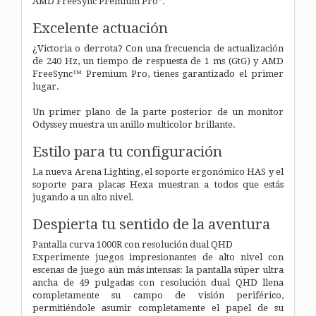
AMD FreeSync Premium Pro”.
Excelente actuación
¿Victoria o derrota? Con una frecuencia de actualización
de 240 Hz, un tiempo de respuesta de 1 ms (GtG) y AMD
FreeSync™ Premium Pro, tienes garantizado el primer
lugar.
Un primer plano de la parte posterior de un monitor
Odyssey muestra un anillo multicolor brillante.
Estilo para tu configuración
La nueva Arena Lighting, el soporte ergonómico HAS y el
soporte para placas Hexa muestran a todos que estás
jugando a un alto nivel.
Despierta tu sentido de la aventura
Pantalla curva 1000R con resolución dual QHD
Experimente juegos impresionantes de alto nivel con
escenas de juego aún más intensas: la pantalla súper ultra
ancha de 49 pulgadas con resolución dual QHD llena
completamente su campo de visión periférico,
permitiéndole asumir completamente el papel de su