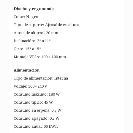
Diseño y ergonomía
Color: Negro
Tipo de soporte: Ajustable en altura
Ajuste de altura: 120 mm
Inclinación: -2° a 11°
Giro: -15° a 15°
Montaje VESA: 100 x 100 mm
Alimentación
Tipo de alimentación: Interna
Voltaje: 100 - 240 V
Consumo máximo: 180 W
Consumo típico: 45 W
Consumo en espera: 0,5 W
Consumo apagado: 0,3 W
Consumo anual: 66 kWh