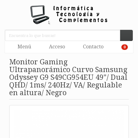
Menú
Acceso
Contacto
0
Monitor Gaming
Ultrapanorámico Curvo Samsung
Odyssey G9 S49CG954EU 49"/ Dual
QHD/ 1ms/ 240Hz/ VA/ Regulable
en altura/ Negro