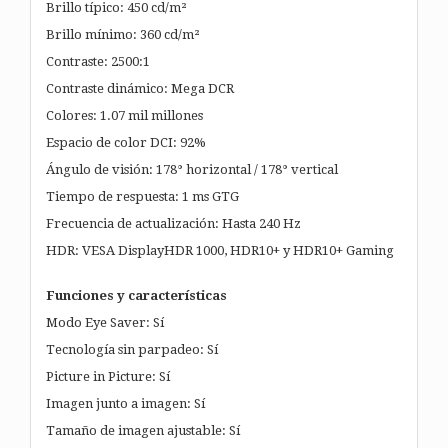
Brillo típico: 450 cd/m²
Brillo mínimo: 360 cd/m²
Contraste: 2500:1
Contraste dinámico: Mega DCR
Colores: 1.07 mil millones
Espacio de color DCI: 92%
Ángulo de visión: 178° horizontal / 178° vertical
Tiempo de respuesta: 1 ms GTG
Frecuencia de actualización: Hasta 240 Hz
HDR: VESA DisplayHDR 1000, HDR10+ y HDR10+ Gaming
Funciones y características
Modo Eye Saver: Sí
Tecnología sin parpadeo: Sí
Picture in Picture: Sí
Imagen junto a imagen: Sí
Tamaño de imagen ajustable: Sí