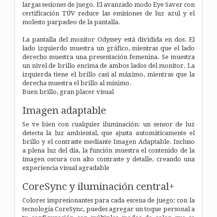
largas sesiones de juego. El avanzado modo Eye Saver con
certificación TÜV reduce las emisiones de luz azul y el
molesto parpadeo de la pantalla.
La pantalla del monitor Odyssey está dividida en dos. El
lado izquierdo muestra un gráfico, mientras que el lado
derecho muestra una presentación femenina. Se muestra
un nivel de brillo encima de ambos lados del monitor. La
izquierda tiene el brillo casi al máximo, mientras que la
derecha muestra el brillo al mínimo.
Buen brillo, gran placer visual
Imagen adaptable
Se ve bien con cualquier iluminación: un sensor de luz
detecta la luz ambiental, que ajusta automáticamente el
brillo y el contraste mediante Imagen Adaptable. Incluso
a plena luz del día, la función muestra el contenido de la
imagen oscura con alto contraste y detalle, creando una
experiencia visual agradable
CoreSync y iluminación central+
Colores impresionantes para cada escena de juego: con la
tecnología CoreSync, puedes agregar un toque personal a