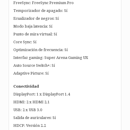
FreeSync: FreeSync Premium Pro
Temporizador de apagado: Sí
Ecualizador de negros: Sí
Modo baja latencia: Sí
Punto de mira virtual: Sí
Core Sync: Sí
Optimización de frecuencia: Sí
Interfaz gaming: Super Arena Gaming UX
Auto Source Switch+: Sí
Adaptive Picture: Sí
Conectividad
DisplayPort: 1 x DisplayPort 1.4
HDMI: 2 x HDMI 2.1
USB: 2 x USB 3.0
Salida de auriculares: Sí
HDCP: Versión 2.2