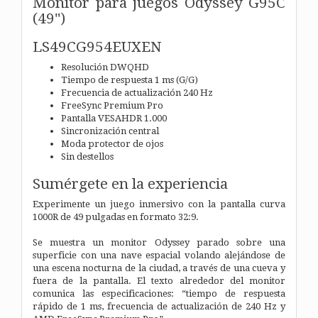
Monitor para juegos Odyssey G95C
(49")
LS49CG954EUXEN
Resolución DWQHD
Tiempo de respuesta 1 ms (G/G)
Frecuencia de actualización 240 Hz
FreeSync Premium Pro
Pantalla VESAHDR 1.000
Sincronización central
Moda protector de ojos
Sin destellos
Sumérgete en la experiencia
Experimente un juego inmersivo con la pantalla curva
1000R de 49 pulgadas en formato 32:9.
Se muestra un monitor Odyssey parado sobre una
superficie con una nave espacial volando alejándose de
una escena nocturna de la ciudad, a través de una cueva y
fuera de la pantalla. El texto alrededor del monitor
comunica las especificaciones: “tiempo de respuesta
rápido de 1 ms, frecuencia de actualización de 240 Hz y