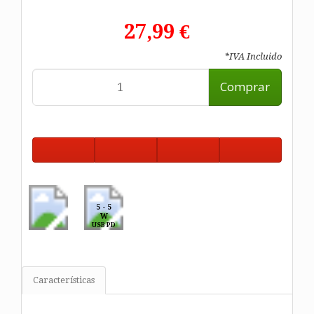
27,99 €
*IVA Incluido
Comprar
5 - 5
W
USB PD
Características