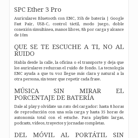
SPC Ether 3 Pro
Auriculares Bluetooth con ENC, 35h de batería | Google
Fast Pair, USB-C, control táctil, modo juego, doble
conexión simultánea, manos libres, 8h por carga y alcance
de 10m
QUE SE TE ESCUCHE A TI, NO AL
RUIDO
Habla desde la calle, la oficina o el transporte y deja que
los auriculares reduzcan el ruido de fondo. La tecnología
ENC ayuda a que tu voz llegue más clara y natural a la
otra persona, sin tener que repetir cada frase.
MÚSICA SIN MIRAR EL
PORCENTAJE DE BATERÍA
Dale al play y olvídate un rato del cargador: hasta 8 horas
de reproducción con una sola carga y hasta 35 horas de
autonomía total con el estuche. Para playlists largas,
podcasts, vídeos, trayectos y jornadas completas.
DEL MÓVIL AL PORTÁTIL SIN