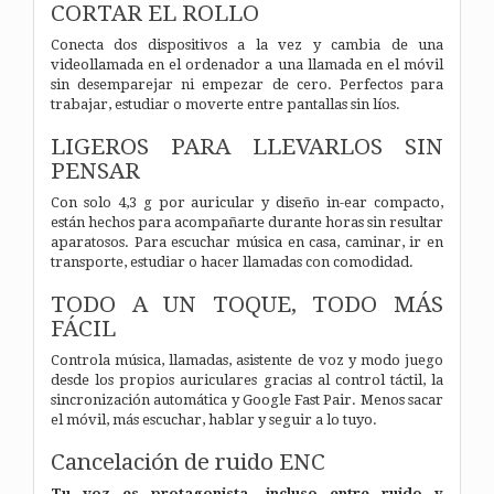
CORTAR EL ROLLO
Conecta dos dispositivos a la vez y cambia de una
videollamada en el ordenador a una llamada en el móvil
sin desemparejar ni empezar de cero. Perfectos para
trabajar, estudiar o moverte entre pantallas sin líos.
LIGEROS PARA LLEVARLOS SIN
PENSAR
Con solo 4,3 g por auricular y diseño in-ear compacto,
están hechos para acompañarte durante horas sin resultar
aparatosos. Para escuchar música en casa, caminar, ir en
transporte, estudiar o hacer llamadas con comodidad.
TODO A UN TOQUE, TODO MÁS
FÁCIL
Controla música, llamadas, asistente de voz y modo juego
desde los propios auriculares gracias al control táctil, la
sincronización automática y Google Fast Pair. Menos sacar
el móvil, más escuchar, hablar y seguir a lo tuyo.
Cancelación de ruido ENC
Tu voz es protagonista, incluso entre ruido y