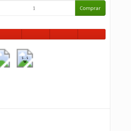
Comprar
5 - 5
W