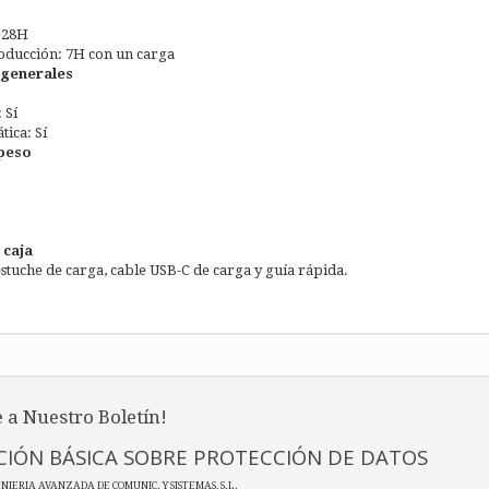
 28H
ducción: 7H con un carga
 generales
 Sí
ica: Sí
peso
 caja
estuche de carga, cable USB-C de carga y guía rápida.
 a Nuestro Boletín!
IÓN BÁSICA SOBRE PROTECCIÓN DE DATOS
ENIERIA AVANZADA DE COMUNIC. Y SISTEMAS, S.L.