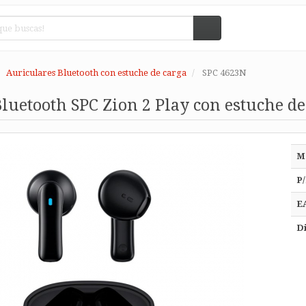
Auriculares Bluetooth con estuche de carga
SPC 4623N
luetooth SPC Zion 2 Play con estuche d
M
P/
E
Di