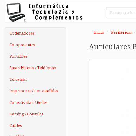
Inicio
Periféricos
Ordenadores
Componentes
Auriculares B
Portátiles
SmartPhones / Teléfonos
Televisor
Impresoras / Consumibles
Conectividad / Redes
Gaming / Consolas
Cables