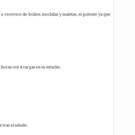
 o recoveco de bolsos, mochilas y maletas, es potente ya que
 horas con 4 cargas en su estuche.
 tras el saludo.