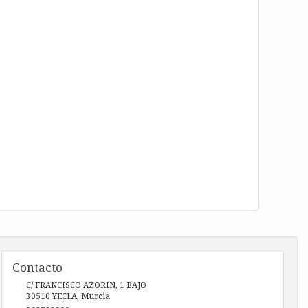
Contacto
C/ FRANCISCO AZORIN, 1 BAJO
30510
YECLA
,
Murcia