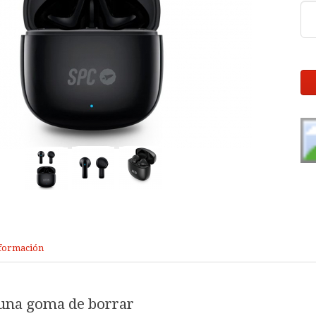
formación
una goma de borrar