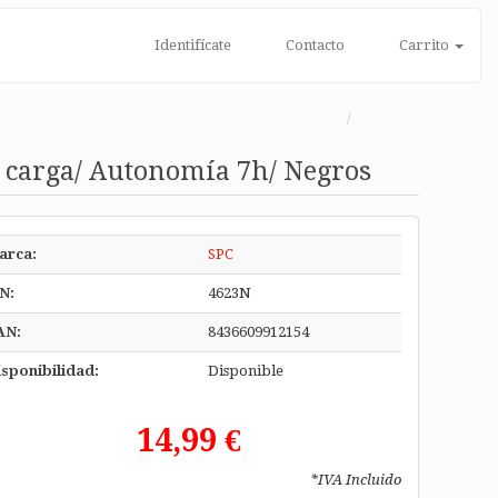
Identifícate
Contacto
Carrito
e carga/ Autonomía 7h/ Negros
arca:
SPC
N:
4623N
AN:
8436609912154
sponibilidad:
Disponible
14,99 €
*IVA Incluido