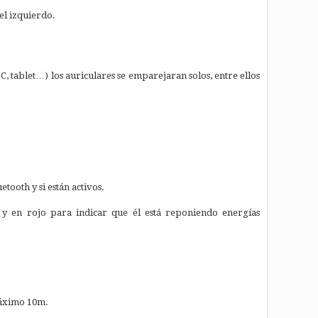
el izquierdo.
, tablet…) los auriculares se emparejaran solos, entre ellos
ooth y si están activos.
o y en rojo para indicar que él está reponiendo energías
 máximo 10m.