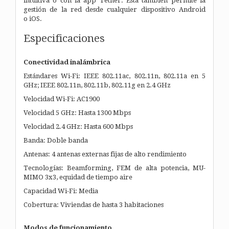
intuitiva o con la app Tether. Esta también permite la
gestión de la red desde cualquier dispositivo Android
o iOS.
Especificaciones
Conectividad inalámbrica
Estándares Wi-Fi: IEEE 802.11ac, 802.11n, 802.11a en 5
GHz; IEEE 802.11n, 802.11b, 802.11g en 2.4 GHz
Velocidad Wi-Fi: AC1900
Velocidad 5 GHz: Hasta 1300 Mbps
Velocidad 2.4 GHz: Hasta 600 Mbps
Banda: Doble banda
Antenas: 4 antenas externas fijas de alto rendimiento
Tecnologías: Beamforming, FEM de alta potencia, MU-
MIMO 3x3, equidad de tiempo aire
Capacidad Wi-Fi: Media
Cobertura: Viviendas de hasta 3 habitaciones
Modos de funcionamiento