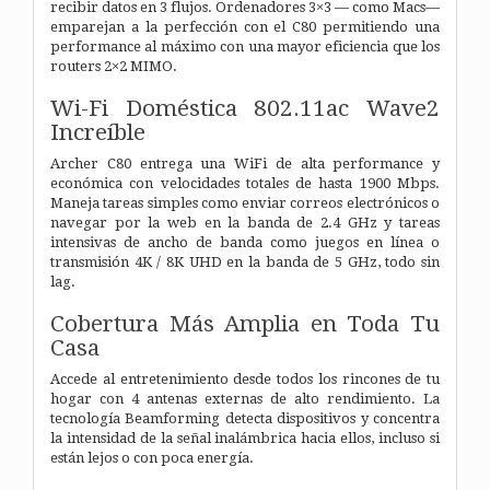
recibir datos en 3 flujos. Ordenadores 3×3 — como Macs—
emparejan a la perfección con el C80 permitiendo una
performance al máximo con una mayor eficiencia que los
routers 2×2 MIMO.
Wi-Fi Doméstica 802.11ac Wave2
Increíble
Archer C80 entrega una WiFi de alta performance y
económica con velocidades totales de hasta 1900 Mbps.
Maneja tareas simples como enviar correos electrónicos o
navegar por la web en la banda de 2.4 GHz y tareas
intensivas de ancho de banda como juegos en línea o
transmisión 4K / 8K UHD en la banda de 5 GHz, todo sin
lag.
Cobertura Más Amplia en Toda Tu
Casa
Accede al entretenimiento desde todos los rincones de tu
hogar con 4 antenas externas de alto rendimiento. La
tecnología Beamforming detecta dispositivos y concentra
la intensidad de la señal inalámbrica hacia ellos, incluso si
están lejos o con poca energía.