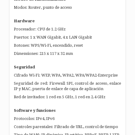
Modos: Router, punto de acceso
Hardware
Procesador: CPU de 1.2 GHz
Puertos: 1 x WAN Gigabit, 4 x LAN Gigabit
Botones: WPS/Wi-Fi, encendido, reset
Dimensiones: 215 x 117 x 32 mm
Seguridad
Cifrado Wi-Fi: WEP, WPA, WPA2, WPA/WPA2-Enterprise
Seguridad de red: Firewall SPI, control de acceso, enlace
IP y MAC, puerta de enlace de capa de aplicación
Red de invitados: 1 red en 5 GHz, 1 red en 2.4 GHz
Software y funciones
Protocolos: IPv4, IPv6
Controles parentales: Filtrado de URL, control de tiempo
Tipo de WAN: IP dinámica, IP estática, PPPoE, PPTP, L2TP