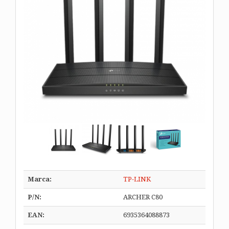
Marca:
TP-LINK
P/N:
ARCHER C80
EAN:
6935364088873