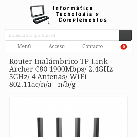
Menú
Acceso
Contacto
0
Router Inalámbrico TP-Link
Archer C80 1900Mbps/ 2.4GHz
5GHz/ 4 Antenas/ WiFi
802.11ac/n/a - n/b/g