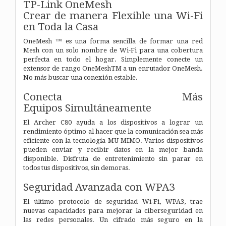
TP-Link OneMesh
Crear de manera Flexible una Wi-Fi
en Toda la Casa
OneMesh ™ es una forma sencilla de formar una red
Mesh con un solo nombre de Wi-Fi para una cobertura
perfecta en todo el hogar. Simplemente conecte un
extensor de rango OneMeshTM a un enrutador OneMesh.
No más buscar una conexión estable.
Conecta Más
Equipos Simultáneamente
El Archer C80 ayuda a los dispositivos a lograr un
rendimiento óptimo al hacer que la comunicación sea más
eficiente con la tecnología MU-MIMO. Varios dispositivos
pueden enviar y recibir datos en la mejor banda
disponible. Disfruta de entretenimiento sin parar en
todos tus dispositivos, sin demoras.
Seguridad Avanzada con WPA3
El último protocolo de seguridad Wi-Fi, WPA3, trae
nuevas capacidades para mejorar la ciberseguridad en
las redes personales. Un cifrado más seguro en la