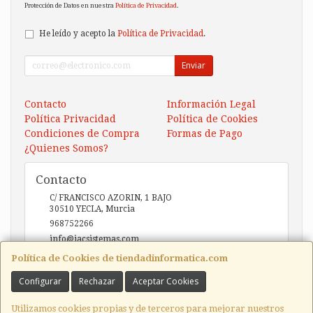
Protección de Datos en nuestra
Política de Privacidad
.
He leído y acepto la
Política de Privacidad
.
Enviar
Contacto
Información Legal
Política Privacidad
Política de Cookies
Condiciones de Compra
Formas de Pago
¿Quienes Somos?
Contacto
C/ FRANCISCO AZORIN, 1 BAJO
30510
YECLA
,
Murcia
968752266
info@iacsistemas.com
Política de Cookies de tiendadinformatica.com
Configurar
Rechazar
Aceptar Cookies
Horario
10:00 a 14:00 y de 17:00 a 20:00
Utilizamos cookies propias y de terceros para mejorar nuestros