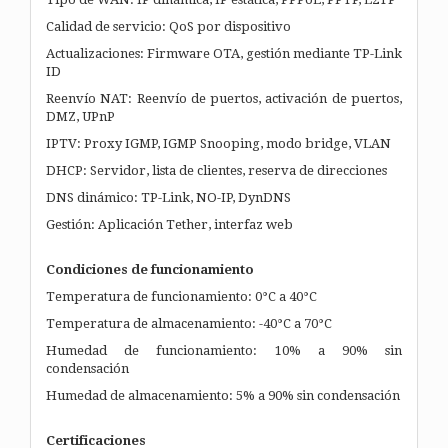
Calidad de servicio: QoS por dispositivo
Actualizaciones: Firmware OTA, gestión mediante TP-Link
ID
Reenvío NAT: Reenvío de puertos, activación de puertos,
DMZ, UPnP
IPTV: Proxy IGMP, IGMP Snooping, modo bridge, VLAN
DHCP: Servidor, lista de clientes, reserva de direcciones
DNS dinámico: TP-Link, NO-IP, DynDNS
Gestión: Aplicación Tether, interfaz web
Condiciones de funcionamiento
Temperatura de funcionamiento: 0°C a 40°C
Temperatura de almacenamiento: -40°C a 70°C
Humedad de funcionamiento: 10% a 90% sin
condensación
Humedad de almacenamiento: 5% a 90% sin condensación
Certificaciones