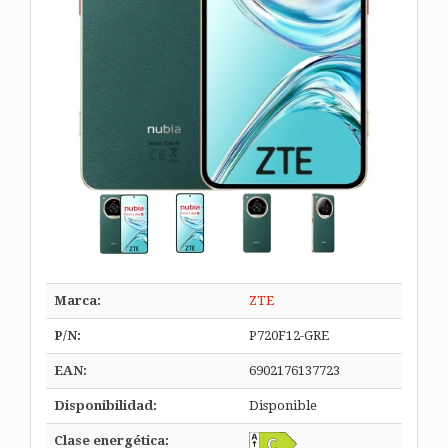
Marca:
ZTE
P/N:
P720F12-GRE
EAN:
6902176137723
Disponibilidad:
Disponible
Clase energética: