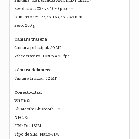
Pantalla: 6,8 pulgadas AMOLED Full HD+
Resolución: 2392 x 1080 píxeles
Dimensiones: 77,2 x 163,2 x 7,49 mm
Peso: 200 g
Cámara trasera
Cámara principal: 50 MP
Vídeo trasero: 1080p a 30 fps
Cámara delantera
Cámara frontal: 32 MP
Conectividad
Wi-Fi: Sí
Bluetooth: Bluetooth 5.2
NFC: Sí
SIM: Dual SIM
Tipo de SIM: Nano-SIM