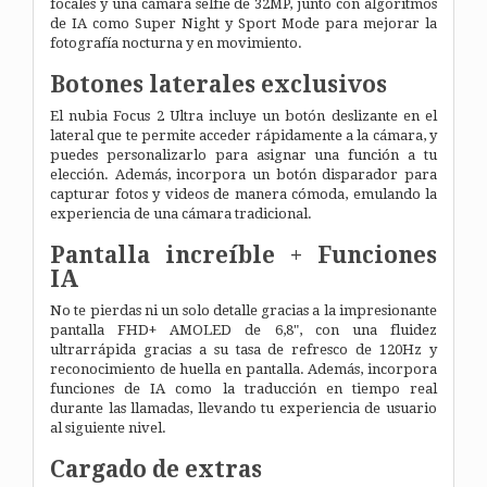
focales y una cámara selfie de 32MP, junto con algoritmos
de IA como Super Night y Sport Mode para mejorar la
fotografía nocturna y en movimiento.
Botones laterales exclusivos
El nubia Focus 2 Ultra incluye un botón deslizante en el
lateral que te permite acceder rápidamente a la cámara, y
puedes personalizarlo para asignar una función a tu
elección. Además, incorpora un botón disparador para
capturar fotos y videos de manera cómoda, emulando la
experiencia de una cámara tradicional.
Pantalla increíble + Funciones
IA
No te pierdas ni un solo detalle gracias a la impresionante
pantalla FHD+ AMOLED de 6,8", con una fluidez
ultrarrápida gracias a su tasa de refresco de 120Hz y
reconocimiento de huella en pantalla. Además, incorpora
funciones de IA como la traducción en tiempo real
durante las llamadas, llevando tu experiencia de usuario
al siguiente nivel.
Cargado de extras