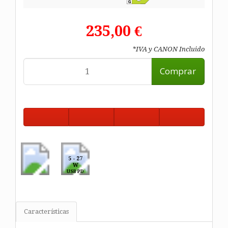
235,00 €
*IVA y CANON Incluido
Comprar
5 - 27
W
USB PD
Características