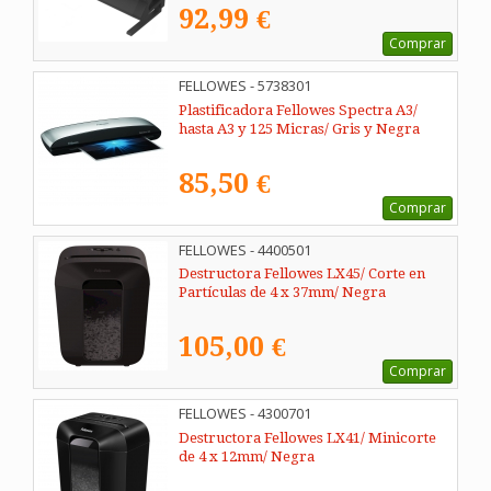
92,99 €
Comprar
FELLOWES - 5738301
Plastificadora Fellowes Spectra A3/
hasta A3 y 125 Micras/ Gris y Negra
85,50 €
Comprar
FELLOWES - 4400501
Destructora Fellowes LX45/ Corte en
Partículas de 4 x 37mm/ Negra
105,00 €
Comprar
FELLOWES - 4300701
Destructora Fellowes LX41/ Minicorte
de 4 x 12mm/ Negra