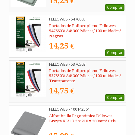
15,25 €
Comprar
FELLOWES - 5476603
Portadas de Polipropileno Fellowes
5476603/ A4/ 300 Micras/ 100 unidades/
Negras
14,25 €
Comprar
FELLOWES - 5376503
Portadas de Polipropileno Fellowes
5376503/ A4/ 300 Micras/ 100 unidades/
Transparente
14,75 €
Comprar
FELLOWES - 100142561
Alfombrilla Ergonómica Fellowes
Breyta XL/ 17.5 x 210 x 280mm/ Gris