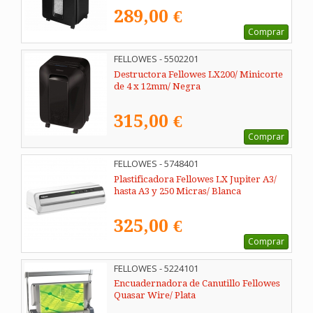
289,00 €
Comprar
FELLOWES - 5502201
Destructora Fellowes LX200/ Minicorte
de 4 x 12mm/ Negra
315,00 €
Comprar
FELLOWES - 5748401
Plastificadora Fellowes LX Jupiter A3/
hasta A3 y 250 Micras/ Blanca
325,00 €
Comprar
FELLOWES - 5224101
Encuadernadora de Canutillo Fellowes
Quasar Wire/ Plata