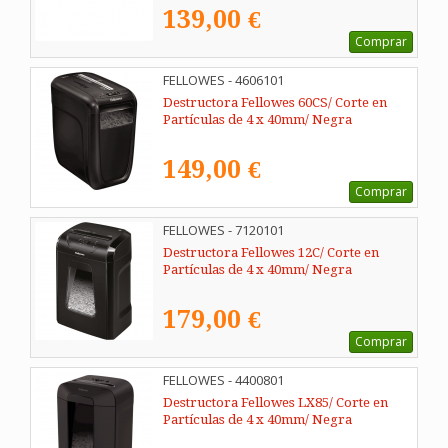
139,00 €
Comprar
FELLOWES - 4606101
Destructora Fellowes 60CS/ Corte en
Partículas de 4 x 40mm/ Negra
149,00 €
Comprar
FELLOWES - 7120101
Destructora Fellowes 12C/ Corte en
Partículas de 4 x 40mm/ Negra
179,00 €
Comprar
FELLOWES - 4400801
Destructora Fellowes LX85/ Corte en
Partículas de 4 x 40mm/ Negra