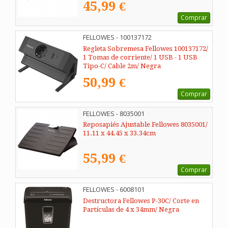
45,99 €
Comprar
FELLOWES - 100137172
Regleta Sobremesa Fellowes 100137172/
1 Tomas de corriente/ 1 USB - 1 USB
Tipo-C/ Cable 2m/ Negra
50,99 €
Comprar
FELLOWES - 8035001
Reposapiés Ajustable Fellowes 8035001/
11.11 x 44.45 x 33.34cm
55,99 €
Comprar
FELLOWES - 6008101
Destructora Fellowes P-30C/ Corte en
Partículas de 4 x 34mm/ Negra