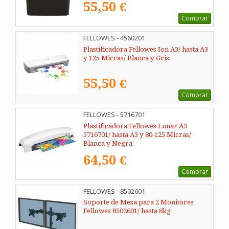
55,50 €
Comprar
FELLOWES - 4560201
Plastificadora Fellowes Ion A3/ hasta A3
y 125 Micras/ Blanca y Gris
55,50 €
Comprar
FELLOWES - 5716701
Plastificadora Fellowes Lunar A3
5716701/ hasta A3 y 80-125 Micras/
Blanca y Negra
64,50 €
Comprar
FELLOWES - 8502601
Soporte de Mesa para 2 Monitores
Fellowes 8502601/ hasta 8kg