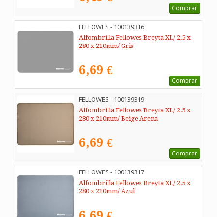
Comprar
FELLOWES - 100139316
Alfombrilla Fellowes Breyta XL/ 2.5 x
280 x 210mm/ Gris
6,69 €
Comprar
FELLOWES - 100139319
Alfombrilla Fellowes Breyta XL/ 2.5 x
280 x 210mm/ Beige Arena
6,69 €
Comprar
FELLOWES - 100139317
Alfombrilla Fellowes Breyta XL/ 2.5 x
280 x 210mm/ Azul
6,69 €