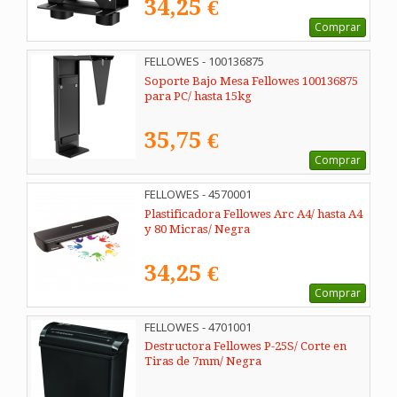
34,25 €
Comprar
FELLOWES - 100136875
Soporte Bajo Mesa Fellowes 100136875
para PC/ hasta 15kg
35,75 €
Comprar
FELLOWES - 4570001
Plastificadora Fellowes Arc A4/ hasta A4
y 80 Micras/ Negra
34,25 €
Comprar
FELLOWES - 4701001
Destructora Fellowes P-25S/ Corte en
Tiras de 7mm/ Negra