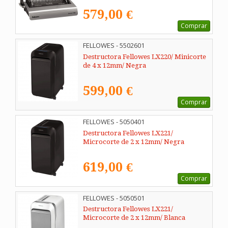
579,00 €
Comprar
FELLOWES - 5502601
Destructora Fellowes LX220/ Minicorte
de 4 x 12mm/ Negra
599,00 €
Comprar
FELLOWES - 5050401
Destructora Fellowes LX221/
Microcorte de 2 x 12mm/ Negra
619,00 €
Comprar
FELLOWES - 5050501
Destructora Fellowes LX221/
Microcorte de 2 x 12mm/ Blanca