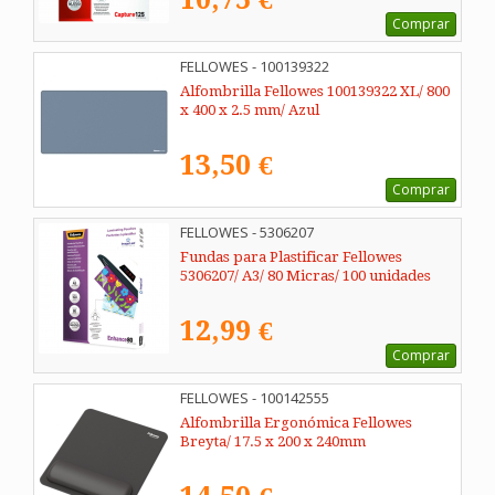
Comprar
FELLOWES - 100139322
Alfombrilla Fellowes 100139322 XL/ 800
x 400 x 2.5 mm/ Azul
13,50 €
Comprar
FELLOWES - 5306207
Fundas para Plastificar Fellowes
5306207/ A3/ 80 Micras/ 100 unidades
12,99 €
Comprar
FELLOWES - 100142555
Alfombrilla Ergonómica Fellowes
Breyta/ 17.5 x 200 x 240mm