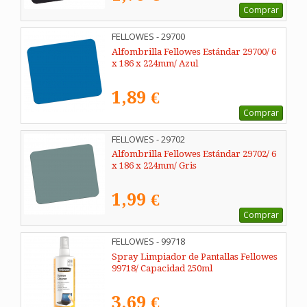
Comprar
FELLOWES - 29700
Alfombrilla Fellowes Estándar 29700/ 6
x 186 x 224mm/ Azul
1,89 €
Comprar
FELLOWES - 29702
Alfombrilla Fellowes Estándar 29702/ 6
x 186 x 224mm/ Gris
1,99 €
Comprar
FELLOWES - 99718
Spray Limpiador de Pantallas Fellowes
99718/ Capacidad 250ml
3,69 €