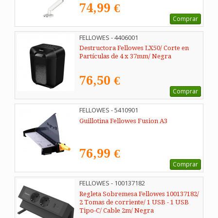
74,99 €
Comprar
FELLOWES - 4406001
Destructora Fellowes LX50/ Corte en
Partículas de 4 x 37mm/ Negra
76,50 €
Comprar
FELLOWES - 5410901
Guillotina Fellowes Fusion A3
76,99 €
Comprar
FELLOWES - 100137182
Regleta Sobremesa Fellowes 100137182/
2 Tomas de corriente/ 1 USB - 1 USB
Tipo-C/ Cable 2m/ Negra