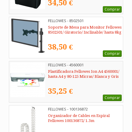
34,50 €
Comprar
FELLOWES - 8502501
Soporte de Mesa para Monitor Fellowes
8502501/ Giratorio/ Inclinable/ hasta 8kg
38,50 €
Comprar
FELLOWES - 4560001
Plastificadora Fellowes Ion A4 4560001/
hasta A4 y 80-125 Micras/ Blanca y Gris
35,25 €
Comprar
FELLOWES - 100136872
Organizador de Cables en Espiral
Fellowes 100136872/ 1.3m