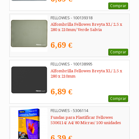
Comprar
FELLOWES - 100139318
Alfombrilla Fellowes Breyta XL/ 2.5 x
280 x 210mm/ Verde Salvia
6,69 €
Comprar
FELLOWES - 100138995
Alfombrilla Fellowes Breyta XL/ 2.5 x
280 x 210mm
6,89 €
Comprar
FELLOWES - 5306114
Fundas para Plastificar Fellowes
5306114/ A4/ 80 Micras/ 100 unidades
6,39 €