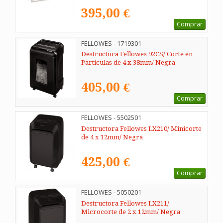
395,00 €
Comprar
FELLOWES - 1719301
Destructora Fellowes 92CS/ Corte en
Partículas de 4 x 38mm/ Negra
405,00 €
Comprar
FELLOWES - 5502501
Destructora Fellowes LX210/ Minicorte
de 4 x 12mm/ Negra
425,00 €
Comprar
FELLOWES - 5050201
Destructora Fellowes LX211/
Microcorte de 2 x 12mm/ Negra