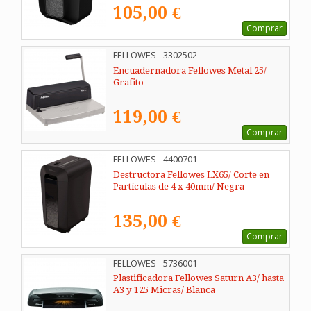
105,00 €
Comprar
FELLOWES - 3302502
Encuadernadora Fellowes Metal 25/
Grafito
119,00 €
Comprar
FELLOWES - 4400701
Destructora Fellowes LX65/ Corte en
Partículas de 4 x 40mm/ Negra
135,00 €
Comprar
FELLOWES - 5736001
Plastificadora Fellowes Saturn A3/ hasta
A3 y 125 Micras/ Blanca