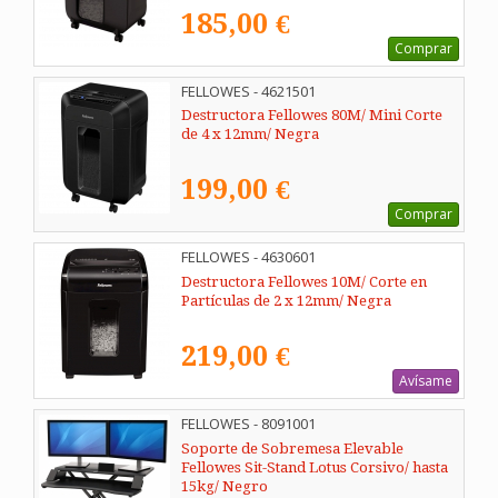
185,00 €
Comprar
FELLOWES - 4621501
Destructora Fellowes 80M/ Mini Corte
de 4 x 12mm/ Negra
199,00 €
Comprar
FELLOWES - 4630601
Destructora Fellowes 10M/ Corte en
Partículas de 2 x 12mm/ Negra
219,00 €
Avísame
FELLOWES - 8091001
Soporte de Sobremesa Elevable
Fellowes Sit-Stand Lotus Corsivo/ hasta
15kg/ Negro