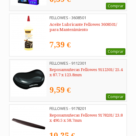
Comprar
FELLOWES - 3608501
Aceite Lubricante Fellowes 3608501/
para Mantenimiento
7,39 €
Comprar
FELLOWES - 9112301
Reposamuñecas Fellowes 9112301/ 25.4
x 87.7 x 123.8mm
9,59 €
Comprar
FELLOWES - 9178201
Reposamuñecas Fellowes 9178201/ 23.8
x 490.5 x 58.7mm
10,25 €