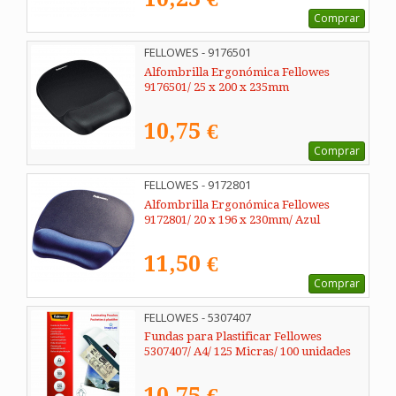
Comprar
FELLOWES - 9176501
Alfombrilla Ergonómica Fellowes
9176501/ 25 x 200 x 235mm
10,75 €
Comprar
FELLOWES - 9172801
Alfombrilla Ergonómica Fellowes
9172801/ 20 x 196 x 230mm/ Azul
11,50 €
Comprar
FELLOWES - 5307407
Fundas para Plastificar Fellowes
5307407/ A4/ 125 Micras/ 100 unidades
10,75 €