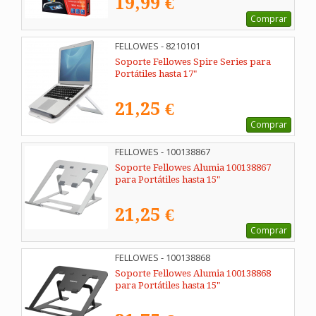
19,99 €
Comprar
FELLOWES - 8210101
Soporte Fellowes Spire Series para
Portátiles hasta 17"
21,25 €
Comprar
FELLOWES - 100138867
Soporte Fellowes Alumia 100138867
para Portátiles hasta 15"
21,25 €
Comprar
FELLOWES - 100138868
Soporte Fellowes Alumia 100138868
para Portátiles hasta 15"