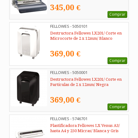
345,00 €
Comprar
FELLOWES - 5050101
Destructora Fellowes LX201/ Corte en
Microcorte de 2 x 12mm/ Blanco
369,00 €
Comprar
FELLOWES - 5050001
Destructora Fellowes LX201/ Corte en
Partículas de 2 x 12mm/ Negra
369,00 €
Comprar
FELLOWES - 5746701
Plastificadora Fellowes LX Venus A3/
hasta A4 y 250 Micras/ Blanca y Gris