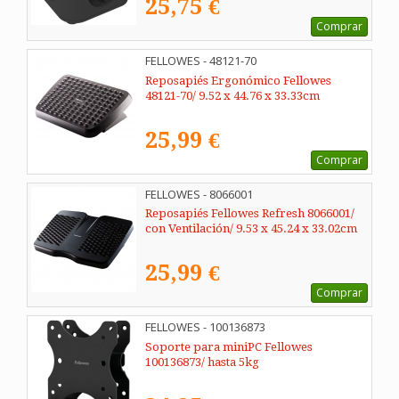
25,75 €
Comprar
FELLOWES - 48121-70
Reposapiés Ergonómico Fellowes
48121-70/ 9.52 x 44.76 x 33.33cm
25,99 €
Comprar
FELLOWES - 8066001
Reposapiés Fellowes Refresh 8066001/
con Ventilación/ 9.53 x 45.24 x 33.02cm
25,99 €
Comprar
FELLOWES - 100136873
Soporte para miniPC Fellowes
100136873/ hasta 5kg