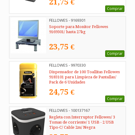
21,75 €
Comprar
FELLOWES - 9169301
Soporte para Monitor Fellowes
9169301/ hasta 27kg
23,75 €
Comprar
FELLOWES - 9970330
Dispensador de 100 Toallitas Fellowes
9183101 para Limpieza de Pantallas/
Pack de 6 Unidades
24,75 €
Comprar
FELLOWES - 100137167
Regleta con Interruptor Fellowes/ 3
Tomas de corriente/ 1 USB - 2 USB
Tipo-C/ Cable 2m/ Negra