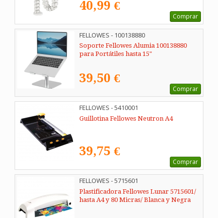
40,99 €
Comprar
FELLOWES - 100138880
Soporte Fellowes Alumia 100138880
para Portátiles hasta 15"
39,50 €
Comprar
FELLOWES - 5410001
Guillotina Fellowes Neutron A4
39,75 €
Comprar
FELLOWES - 5715601
Plastificadora Fellowes Lunar 5715601/
hasta A4 y 80 Micras/ Blanca y Negra