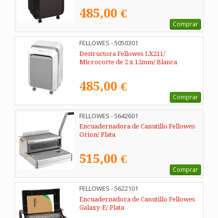
485,00 €
Comprar
FELLOWES - 5050301
Destructora Fellowes LX211/
Microcorte de 2 x 12mm/ Blanca
485,00 €
Comprar
FELLOWES - 5642601
Encuadernadora de Canutillo Fellowes
Orion/ Plata
515,00 €
Comprar
FELLOWES - 5622101
Encuadernadora de Canutillo Fellowes
Galaxy-E/ Plata