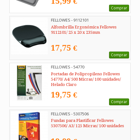
15,99 €
Comprar
FELLOWES - 9112101
Alfombrilla Ergonómica Fellowes
9112101/ 25 x 20 x 235mm
17,75 €
Comprar
FELLOWES - 54770
Portadas de Polipropileno Fellowes
54770/ A4/ 500 Micras/ 100 unidades/
Helado Claro
19,75 €
Comprar
FELLOWES - 5307506
Fundas para Plastificar Fellowes
5307506/ A3/ 125 Micras/ 100 unidades