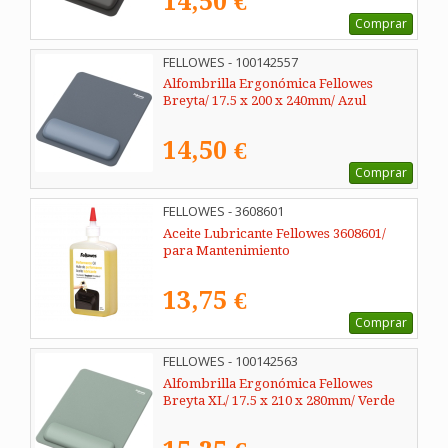
14,50 €
Comprar
FELLOWES - 100142557
Alfombrilla Ergonómica Fellowes
Breyta/ 17.5 x 200 x 240mm/ Azul
14,50 €
Comprar
FELLOWES - 3608601
Aceite Lubricante Fellowes 3608601/
para Mantenimiento
13,75 €
Comprar
FELLOWES - 100142563
Alfombrilla Ergonómica Fellowes
Breyta XL/ 17.5 x 210 x 280mm/ Verde