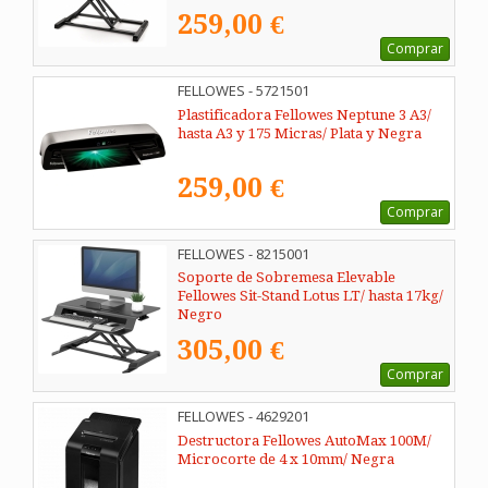
259,00 €
Comprar
FELLOWES - 5721501
Plastificadora Fellowes Neptune 3 A3/
hasta A3 y 175 Micras/ Plata y Negra
259,00 €
Comprar
FELLOWES - 8215001
Soporte de Sobremesa Elevable
Fellowes Sit-Stand Lotus LT/ hasta 17kg/
Negro
305,00 €
Comprar
FELLOWES - 4629201
Destructora Fellowes AutoMax 100M/
Microcorte de 4 x 10mm/ Negra