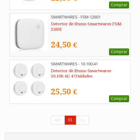
Comprar
SMARTWARES - FSM-12601
Detector de Humo Smartwares FSM-
12601
24,50 €
Comprar
SMARTWARES - 10.100.41
Detector de Humo Smartwares
10.100.41/ 4 Unidades
25,50 €
Comprar
Ant.
01
Sig.