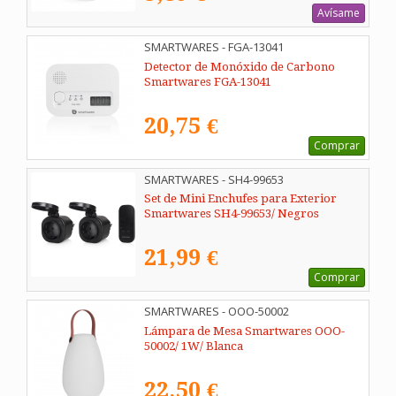
Avísame
SMARTWARES - FGA-13041
Detector de Monóxido de Carbono
Smartwares FGA-13041
20,75 €
Comprar
SMARTWARES - SH4-99653
Set de Mini Enchufes para Exterior
Smartwares SH4-99653/ Negros
21,99 €
Comprar
SMARTWARES - OOO-50002
Lámpara de Mesa Smartwares OOO-
50002/ 1W/ Blanca
22,50 €